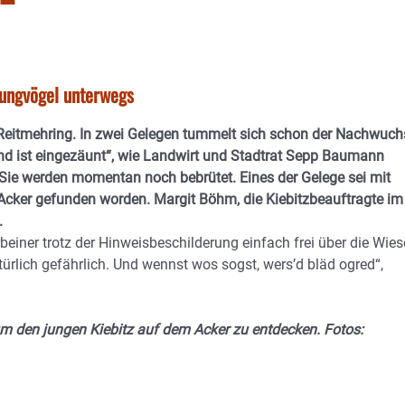
Jungvögel unterwegs
i Reitmehring. In zwei Gelegen tummelt sich schon der Nachwuch
und ist eingezäunt“, wie Landwirt und Stadtrat Sepp Baumann
t. Sie werden momentan noch bebrütet. Eines der Gelege sei mit
cker gefunden worden. Margit Böhm, die Kiebitzbeauftragte im
.
beiner trotz der Hinweisbeschilderung einfach frei über die Wie
ürlich gefährlich. Und wennst wos sogst, wers’d bläd ogred“,
 den jungen Kiebitz auf dem Acker zu entdecken. Fotos: