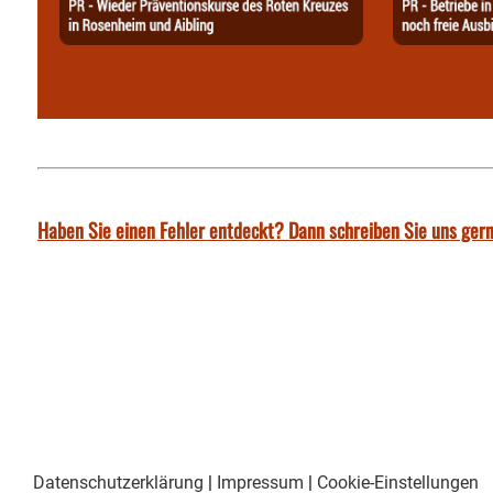
Haben Sie einen Fehler entdeckt? Dann schreiben Sie uns gern
Datenschutzerklärung
|
Impressum
|
Cookie-Einstellungen