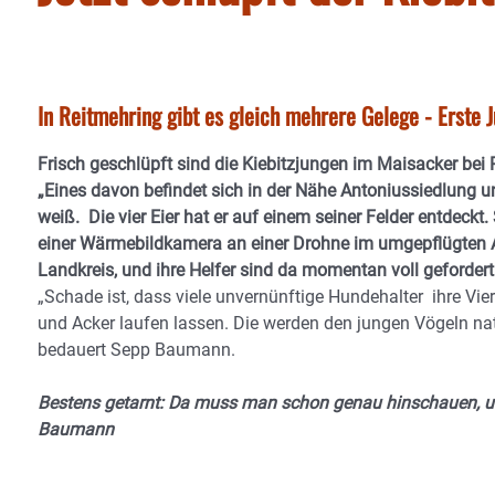
In Reitmehring gibt es gleich mehrere Gelege - Erste 
Frisch geschlüpft sind die Kiebitzjungen im Maisacker be
„Eines davon befindet sich in der Nähe Antoniussiedlung 
weiß. Die vier Eier hat er auf einem seiner Felder entdeck
einer Wärmebildkamera an einer Drohne im umgepflügten A
Landkreis, und ihre Helfer sind da momentan voll gefordert
„Schade ist, dass viele unvernünftige Hundehalter ihre Vier
und Acker laufen lassen. Die werden den jungen Vögeln nat
bedauert Sepp Baumann.
Bestens getarnt: Da muss man schon genau hinschauen, um
Baumann