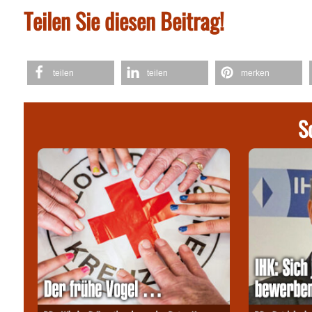
Teilen Sie diesen Beitrag!
teilen
teilen
merken
S