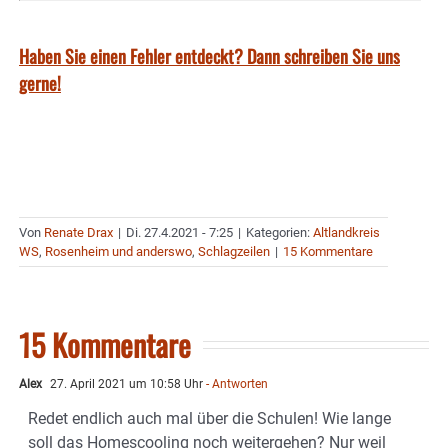
Haben Sie einen Fehler entdeckt? Dann schreiben Sie uns
gerne!
Von
Renate Drax
|
Di. 27.4.2021 - 7:25
|
Kategorien:
Altlandkreis
WS
,
Rosenheim und anderswo
,
Schlagzeilen
|
15 Kommentare
15 Kommentare
Alex
27. April 2021 um 10:58 Uhr
- Antworten
Redet endlich auch mal über die Schulen! Wie lange
soll das Homescooling noch weitergehen? Nur weil