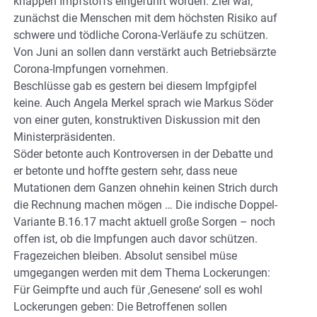
knappen Impfstoffs eingeführt worden. Ziel war,
zunächst die Menschen mit dem höchsten Risiko auf
schwere und tödliche Corona-Verläufe zu schützen.
Von Juni an sollen dann verstärkt auch Betriebsärzte
Corona-Impfungen vornehmen.
Beschlüsse gab es gestern bei diesem Impfgipfel
keine. Auch Angela Merkel sprach wie Markus Söder
von einer guten, konstruktiven Diskussion mit den
Ministerpräsidenten.
Söder betonte auch Kontroversen in der Debatte und
er betonte und hoffte gestern sehr, dass neue
Mutationen dem Ganzen ohnehin keinen Strich durch
die Rechnung machen mögen … Die indische Doppel-
Variante B.16.17 macht aktuell große Sorgen – noch
offen ist, ob die Impfungen auch davor schützen.
Fragezeichen bleiben. Absolut sensibel müse
umgegangen werden mit dem Thema Lockerungen:
Für Geimpfte und auch für ‚Genesene‘ soll es wohl
Lockerungen geben: Die Betroffenen sollen