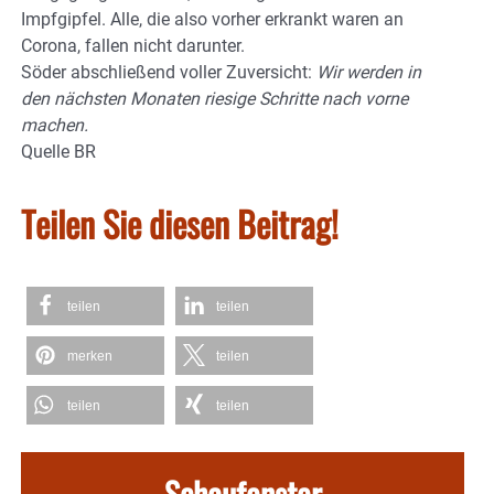
Impfgipfel. Alle, die also vorher erkrankt waren an
Corona, fallen nicht darunter.
Söder abschließend voller Zuversicht:
Wir werden in
den nächsten Monaten riesige Schritte nach vorne
machen.
Quelle BR
Teilen Sie diesen Beitrag!
teilen
teilen
merken
teilen
teilen
teilen
Schaufenster