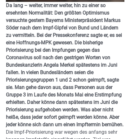
Da lang – weiter, immer weiter, hin zu einer so
ersehnten Normalität: Den größten Optimismus
versuchte gestern Bayerns Ministerpräsident Markus
Söder nach dem Impf-Gipfel von Bund und Ländern
zu vermitteln. Bei der Pressekonferenz sagte er, es sei
eine Hoffnungs-MPK gewesen. Die bisherige
Priorisierung bei den Impfungen gegen das
Coronavirus soll nach den gestrigen Worten von
Bundeskanzlerin Angela Merkel spätestens im Juni
fallen. In vielen Bundesländern seien die
Priorisierungsgruppen 1 und 2 schon geimpft, sagte
sie. Man gehe davon aus, dass Personen aus der
Gruppe 3 im Laufe des Monats Mai eine Erstimpfung
erhielten. Daher könne dann spätestens im Juni die
Priorisierung aufgehoben werden. Was aber nicht
heiße, dass jeder sofort geimpft werden könne. Aber
jeder könne sich dann um einen Impftermin bemühen.
Die Impf-Priorisierung war wegen des anfangs sehr