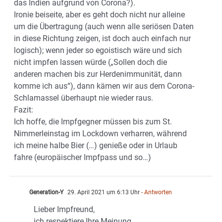
das Indien aufgrund von Corona?).
Ironie beiseite, aber es geht doch nicht nur alleine
um die Übertragung (auch wenn alle seriösen Daten
in diese Richtung zeigen, ist doch auch einfach nur
logisch); wenn jeder so egoistisch wäre und sich
nicht impfen lassen würde („Sollen doch die
anderen machen bis zur Herdenimmunität, dann
komme ich aus“), dann kämen wir aus dem Corona-
Schlamassel überhaupt nie wieder raus.
Fazit:
Ich hoffe, die Impfgegner müssen bis zum St.
Nimmerleinstag im Lockdown verharren, während
ich meine halbe Bier (…) genieße oder in Urlaub
fahre (europäischer Impfpass und so…)
Generation-Y
29. April 2021 um 6:13 Uhr
- Antworten
Lieber Impfreund,
ich respektiere Ihre Meinung.