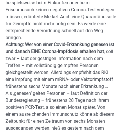
beispielsweise beim Einkaufen oder beim
Friseurbesuch keinen negativen Corona-Test vorlegen
müssen, erläuterte Merkel. Auch eine Quarantäne solle
für Geimpfte nicht mehr nötig sein. Es werde eine
entsprechende Verordnung schnell auf den Weg
bringen.
Achtung: Wer von einer Covid-Erkrankung genesen ist
und danach EINE Corona-Impfdosis erhalten hat
, soll
zwar – laut der gestrigen Information nach dem
Treffen – mit vollständig geimpften Personen
gleichgestellt werden. Allerdings empfiehlt das RKI
eine Impfung mit einem mRNA- oder Vektorimpfstoff
frühestens sechs Monate nach einer Erkrankung …
Als ‚genesen‘ gelten Personen – laut Definition der
Bundesregierung – frühestens 28 Tage nach ihrem
positiven PCR-Test, also einen Monat später. Von
einem ausreichenden Immunschutz könne ab diesem
Zeitpunkt für einen Zeitraum von sechs Monaten
ausgegangen werden, hieß es gestern nach dem