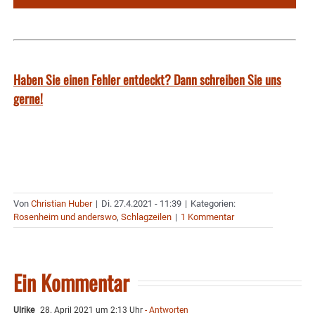
Haben Sie einen Fehler entdeckt? Dann schreiben Sie uns
gerne!
Von
Christian Huber
|
Di. 27.4.2021 - 11:39
|
Kategorien:
Rosenheim und anderswo
,
Schlagzeilen
|
1 Kommentar
Ein Kommentar
Ulrike
28. April 2021 um 2:13 Uhr
- Antworten