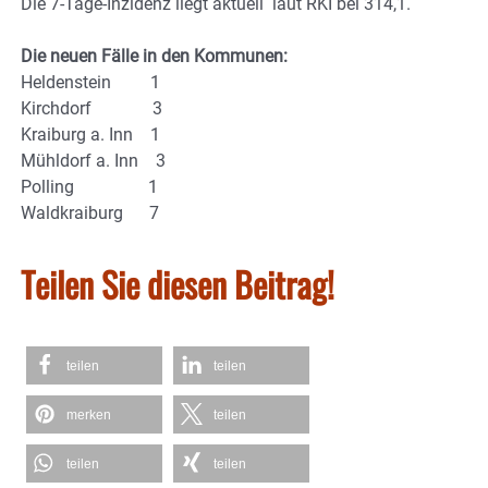
Die 7-Tage-Inzidenz liegt aktuell laut RKI bei 314,1.
Die neuen Fälle in den Kommunen:
Heldenstein 1
Kirchdorf 3
Kraiburg a. Inn 1
Mühldorf a. Inn 3
Polling 1
Waldkraiburg 7
Teilen Sie diesen Beitrag!
teilen
teilen
merken
teilen
teilen
teilen