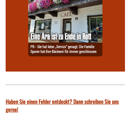
Haben Sie einen Fehler entdeckt? Dann schreiben Sie uns
gerne!