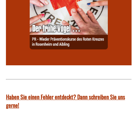
Haben Sie einen Fehler entdeckt? Dann schreiben Sie uns
gerne!