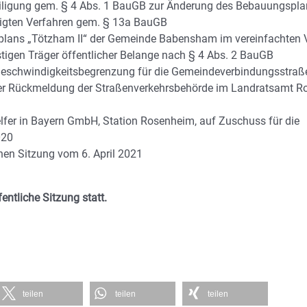
ligung gem. § 4 Abs. 1 BauGB zur Änderung des Bebauungsplan
gten Verfahren gem. § 13a BauGB
plans „Tötzham II“ der Gemeinde Babensham im vereinfachten 
tigen Träger öffentlicher Belange nach § 4 Abs. 2 BauGB
r Geschwindigkeitsbegrenzung für die Gemeindeverbindungsstraß
er Rückmeldung der Straßenverkehrsbehörde im Landratsamt 
elfer in Bayern GmbH, Station Rosenheim, auf Zuschuss für die
020
hen Sitzung vom 6. April 2021
entliche Sitzung statt.
teilen
teilen
teilen