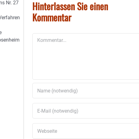
Hinterlassen Sie einen
s Nr. 27
Kommentar
Verfahren
e
Kommentar
Rosenheim