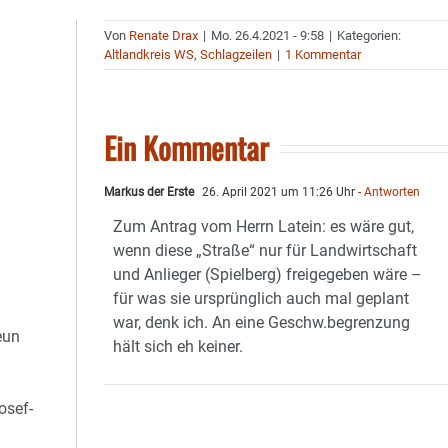
Von
Renate Drax
|
Mo. 26.4.2021 - 9:58
|
Kategorien:
Altlandkreis WS
,
Schlagzeilen
|
1 Kommentar
Ein Kommentar
Markus der Erste
26. April 2021 um 11:26 Uhr
- Antworten
Zum Antrag vom Herrn Latein: es wäre gut,
wenn diese „Straße“ nur für Landwirtschaft
und Anlieger (Spielberg) freigegeben wäre –
für was sie ursprünglich auch mal geplant
war, denk ich. An eine Geschw.begrenzung
eun
hält sich eh keiner.
osef-