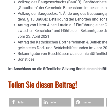
Vollzug des Baugesetzbuchs (BauGB): Behördenbetei
„Staudham“ der Gemeinde Babensham im beschleuni
Vollzug der Baugesetze: 1. Änderung des Bebauungs
gem. § 13 BauGB; Beteiligung der Behörden und sons
Antrag von Herrn Albert Latein auf Einführung eine
zwischen Kerschdorf und Höhfelden: Bekanntgabe d
vom 23. April 2021
Antrag der Katholischen Dorfhelferinnen & Betriebsh
geleisteten Dorf- und Betriebshilfestunden im Jahr 2
Bekanntgabe von Beschlüssen aus der nichtöffentlic
Sonstiges
Im Anschluss an die öffentliche Sitzung findet eine nichtöff
Teilen Sie diesen Beitrag!
teilen
teilen
merken