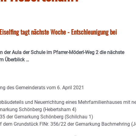
iselfing tagt nächste Woche - Entschleunigung bei
n der Aula der Schule im Pfarrer-Möderl-Weg 2 die nächste
im Überblick …
ung des Gemeinderats vom 6. April 2021
ebäudeteils und Neuerrichtung eines Mehrfamilienhauses mit n
emarkung Schönberg (Hebertsham 4)
335 der Gemarkung Schönberg (Schilchau 1)
 auf dem Grundstück FlNr. 356/22 der Gemarkung Bachmehring (J