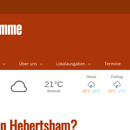
Über uns
Lokalausgaben
Termine
in Hebertsham?