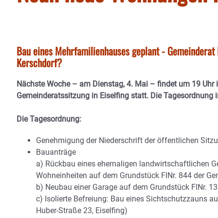
Bau eines Mehrfamilienhauses geplant - Gemeinderat E
Kerschdorf?
Nächste Woche – am Dienstag, 4. Mai – findet um 19 Uhr i
Gemeinderatssitzung in Eiselfing statt. Die Tagesordnung 
Die Tagesordnung:
Genehmigung der Niederschrift der öffentlichen Sitz
Bauanträge
a) Rückbau eines ehemaligen landwirtschaftlichen G
Wohneinheiten auf dem Grundstück FlNr. 844 der G
b) Neubau einer Garage auf dem Grundstück FlNr. 1
c) Isolierte Befreiung: Bau eines Sichtschutzzauns
Huber-Straße 23, Eiselfing)