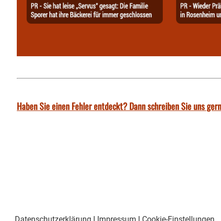
Haben Sie einen Fehler entdeckt? Dann schreiben Sie uns gern
Datenschutzerklärung
|
Impressum
|
Cookie-Einstellungen