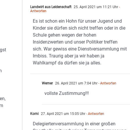
Landwirt aus Leidenschaft
25. April 2021 um 11:21 Uhr
-
Antworten
Es ist schon ein Hohn für unser Jugend und
Kinder sie dürfen sich nicht treffen oder in die
Schule gehen wegen der hohen
Insidenzwerten und unser Politiker treffen
sich. War gewiss eine Dienstversammlung mit
gst
Imbiss. Traurig aber ja wir haben ja
Wahlkampf da dürfen sie ja alles.
h
Werner
26. April 2021 um 7:04 Uhr
- Antworten
vollste Zustimmung!!!
en,
em
Korni
27. April 2021 um 15:05 Uhr
- Antworten
Delegiertenversammlung in einer großen