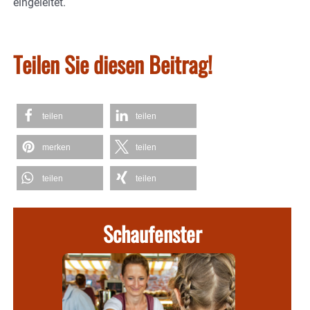
eingeleitet.
Teilen Sie diesen Beitrag!
teilen
teilen
merken
teilen
teilen
teilen
Schaufenster