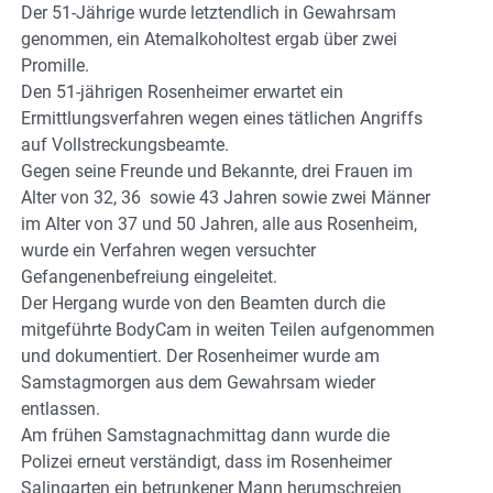
Der 51-Jährige wurde letztendlich in Gewahrsam
genommen, ein Atemalkoholtest ergab über zwei
Promille.
Den 51-jährigen Rosenheimer erwartet ein
Ermittlungsverfahren wegen eines tätlichen Angriffs
auf Vollstreckungsbeamte.
Gegen seine Freunde und Bekannte, drei Frauen im
Alter von 32, 36 sowie 43 Jahren sowie zwei Männer
im Alter von 37 und 50 Jahren, alle aus Rosenheim,
wurde ein Verfahren wegen versuchter
Gefangenenbefreiung eingeleitet.
Der Hergang wurde von den Beamten durch die
mitgeführte BodyCam in weiten Teilen aufgenommen
und dokumentiert. Der Rosenheimer wurde am
Samstagmorgen aus dem Gewahrsam wieder
entlassen.
Am frühen Samstagnachmittag dann wurde die
Polizei erneut verständigt, dass im Rosenheimer
Salingarten ein betrunkener Mann herumschreien