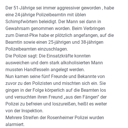
Der 51-Jährige sei immer aggressiver geworden , habe
eine 24-jährige Polizeibeamtin mit üblen
Schimpfwörtern beleidigt. Der Mann sei dann in
Gewahrsam genommen worden. Beim Verbringen
zum Dienst-Pkw habe er plötzlich angefangen, auf die
Beamtin sowie einen 25-jährigen und 38-jährigen
Polizeibeamten einzuschlagen.
Die Polizei sagt: Die Einsatzkräfte konnten
ausweichen und dem stark alkoholisierten Mann
mussten Handfesseln angelegt werden.
Nun kamen seine fünf Freunde und Bekannte von
zuvor zu den Polizisten und mischten sich ein. Sie
gingen in der Folge körperlich auf die Beamten los
und versuchten ihren Freund „aus den Fängen“ der
Polizei zu befreien und loszureißen, heißt es weiter
von der Inspektion.
Mehrere Streifen der Rosenheimer Polizei wurden
alarmiert.