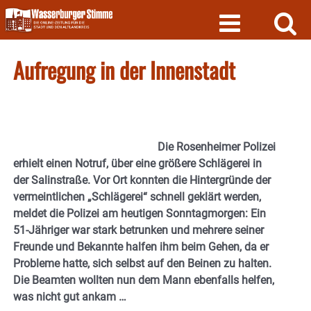
Skip
to
content
Aufregung in der Innenstadt
Die Rosenheimer Polizei
erhielt einen Notruf, über eine größere Schlägerei in
der Salinstraße. Vor Ort konnten die Hintergründe der
vermeintlichen „Schlägerei“ schnell geklärt werden,
meldet die Polizei am heutigen Sonntagmorgen: Ein
51-Jähriger war stark betrunken und mehrere seiner
Freunde und Bekannte halfen ihm beim Gehen, da er
Probleme hatte, sich selbst auf den Beinen zu halten.
Die Beamten wollten nun dem Mann ebenfalls helfen,
was nicht gut ankam …