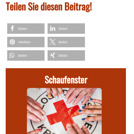
Teilen Sie diesen Beitrag!
teilen
teilen
merken
teilen
teilen
teilen
Schaufenster