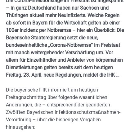
Die Corona-Infektionslage im Freistaat ist angespannt
– in ganz Deutschland haben nur Sachsen und
Thüringen aktuell mehr Neuinfizierte. Welche Regeln
ab sofort in Bayern für die Wirtschaft gelten ab einer
100er Inzidenz per Notbremse – hier ein Überblick: Die
Bayerische Staatsregierung setzt die neue,
bundeseinheitliche „Corona-Notbremse“ im Freistaat
mit manch
weitergehender Verschärfung um. Vor
allem für Einzelhändler und Anbieter von
körpernahen
Dienstleistungen gelten bereits seit dem heutigen
Freitag, 23. April, neue Regelungen, meldet die IHK …
Die bayerische IHK informiert am heutigen
Freitagnachmittag über folgende wesentlichen
Änderungen, die – entsprechend der geänderten
Zwölften Bayerischen Infektionsschutzmaßnahmen-
Verordnung – über die bisherigen Vorgaben
hinausgehen: