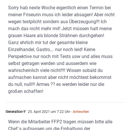
Sorry hab nexte Woche eigentlich einen Termin bei
meiner Friseurin muss ich leider absagen! Aber nicht
wegen testplicht sondern aus Überzeugung!!! Ich
mach das nicht mehr mit! Jetzt müssen halt meine
grauen Haare als blonde Strähnen durchgehen!
Ganz ehrlich mir tut der gesamte kleine
Einzelhandel, Gastro,… nur noch leid! Keine
Perspektive nur noch mit Tests usw und alles muss
selbst getragen werden und ausserdem wie
wahrscheinlich viele nicht!!!! Wissen sobald du
aufmachen kannst aber nicht möchtest bekommst
du null, null!!! Armes ?? es werden leider nur die
großen schaffen!
Generation-Y
25. April 2021 um 7:22 Uhr
- Antworten
Wenn die Mitarbeiter FFP2 tragen müssen bitte alle
Chef´s aufpassen um die Einhaltung der