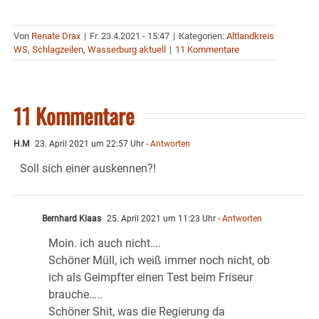
Von
Renate Drax
|
Fr. 23.4.2021 - 15:47
|
Kategorien:
Altlandkreis
WS
,
Schlagzeilen
,
Wasserburg aktuell
|
11 Kommentare
11 Kommentare
H.M
23. April 2021 um 22:57 Uhr
- Antworten
Soll sich einer auskennen?!
Bernhard Klaas
25. April 2021 um 11:23 Uhr
- Antworten
Moin. ich auch nicht….
Schöner Müll, ich weiß immer noch nicht, ob
ich als Geimpfter einen Test beim Friseur
brauche…..
Schöner Shit, was die Regierung da