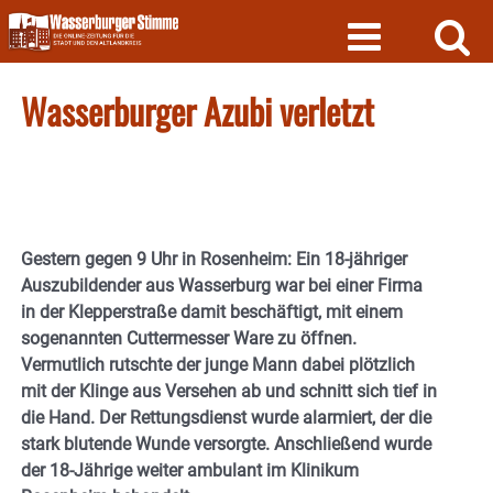
Skip
to
content
Wasserburger Azubi verletzt
Gestern gegen 9 Uhr in Rosenheim: Ein 18-jähriger
Auszubildender aus Wasserburg war bei einer Firma
in der Klepperstraße damit beschäftigt, mit einem
sogenannten Cuttermesser Ware zu öffnen.
Vermutlich rutschte der junge Mann dabei plötzlich
mit der Klinge aus Versehen ab und schnitt sich tief in
die Hand. Der Rettungsdienst wurde alarmiert, der die
stark blutende Wunde versorgte. Anschließend wurde
der 18-Jährige weiter ambulant im Klinikum