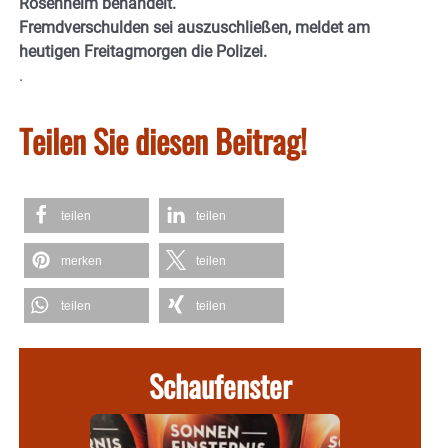
Rosenheim behandelt.
Fremdverschulden sei auszuschließen, meldet am
heutigen Freitagmorgen die Polizei.
.
Teilen Sie diesen Beitrag!
teilen
teilen
merken
teilen
teilen
teilen
Schaufenster