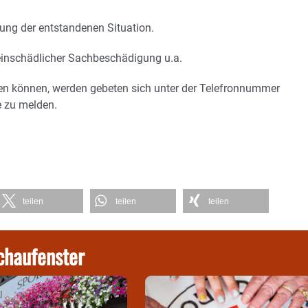
ung der entstandenen Situation.
einschädlicher Sachbeschädigung u.a.
ben können, werden gebeten sich unter der Telefronnummer
e zu melden.
teilen
teilen
teilen
chaufenster