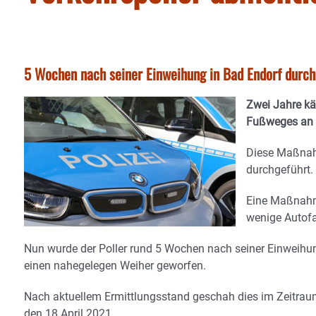
5 Wochen nach seiner Einweihung in Bad Endorf durch
Zwei Jahre kä
Fußweges an d
Diese Maßnah
durchgeführt.
Eine Maßnahme
wenige Autofa
Nun wurde der Poller rund 5 Wochen nach seiner Einweihu
einen nahegelegen Weiher geworfen.
Nach aktuellem Ermittlungsstand geschah dies im Zeitrau
den 18.April.2021.