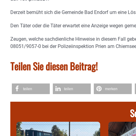
Derzeit bemüht sich die Gemeinde Bad Endorf um eine Lös
Den Täter oder die Täter erwartet eine Anzeige wegen gem
Zeugen, welche sachdienliche Hinweise in diesem Fall ge
08051/9057-0 bei der Polizeiinspektion Prien am Chiemse
Teilen Sie diesen Beitrag!
teilen
teilen
merken
S