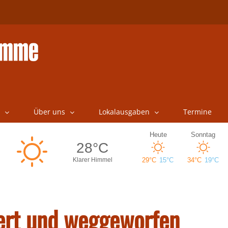
Über uns
Lokalausgaben
Termine
ert und weggeworfen