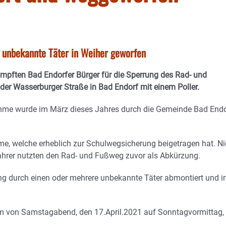
 unbekannte Täter in Weiher geworfen
mpften Bad Endorfer Bürger für die Sperrung des Rad- und
er Wasserburger Straße in Bad Endorf mit einem Poller.
me wurde im März dieses Jahres durch die Gemeinde Bad Endo
, welche erheblich zur Schulwegsicherung beigetragen hat. Ni
hrer nutzten den Rad- und Fußweg zuvor als Abkürzung.
ng durch einen oder mehrere unbekannte Täter abmontiert und i
m von Samstagabend, den 17.April.2021 auf Sonntagvormittag,