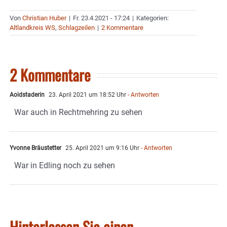
Von
Christian Huber
|
Fr. 23.4.2021 - 17:24
|
Kategorien:
Altlandkreis WS
,
Schlagzeilen
|
2 Kommentare
2 Kommentare
Aoidstaderin
23. April 2021 um 18:52 Uhr
- Antworten
War auch in Rechtmehring zu sehen
Yvonne Bräustetter
25. April 2021 um 9:16 Uhr
- Antworten
War in Edling noch zu sehen
Hinterlassen Sie einen