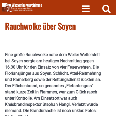
Skip
to
content
Rauchwolke über Soyen
Eine große Rauchwolke nahe dem Weiler Wetterstett
bei Soyen sorgte am heutigen Nachmittag gegen
16.30 Uhr für den Einsatz von vier Feuerwehren. Die
Floriansjünger aus Soyen, Schlicht, Attel-Reitmehring
und Ramerberg sowie der Rettungsdienst rückten an.
Der Flächenbrand, so genanntes „Elefantengras“
stand kurze Zeit in Flammen, war zum Glück rasch
unter Kontrolle. Am Einsatzort war auch
Kreisbrandinspektor Stephan Hangl. Verletzt wurde
niemand. Die Brandursache ist noch unklar. Fotos: