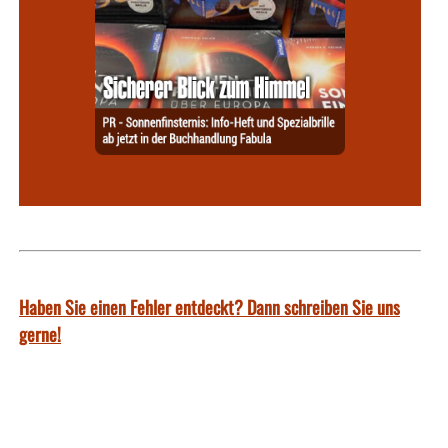
Haben Sie einen Fehler entdeckt? Dann schreiben Sie uns
gerne!