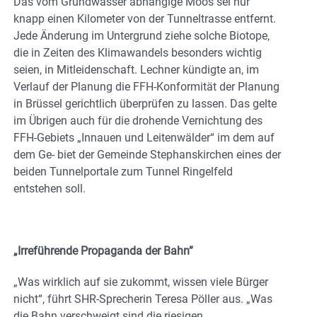
Das vom Grundwasser abhängige Moos sei nur
knapp einen Kilometer von der Tunneltrasse entfernt.
Jede Änderung im Untergrund ziehe solche Biotope,
die in Zeiten des Klimawandels besonders wichtig
seien, in Mitleidenschaft. Lechner kündigte an, im
Verlauf der Planung die FFH-Konformität der Planung
in Brüssel gerichtlich überprüfen zu lassen. Das gelte
im Übrigen auch für die drohende Vernichtung des
FFH-Gebiets „Innauen und Leitenwälder“ im dem auf
dem Ge- biet der Gemeinde Stephanskirchen eines der
beiden Tunnelportale zum Tunnel Ringelfeld
entstehen soll.
„Irreführende Propaganda der Bahn”
„Was wirklich auf sie zukommt, wissen viele Bürger
nicht“, führt SHR-Sprecherin Teresa Pöller aus. „Was
die Bahn verschweigt sind die riesigen