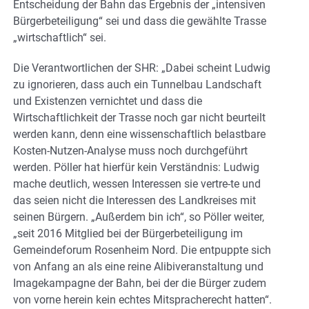
Entscheidung der Bahn das Ergebnis der „intensiven
Bürgerbeteiligung“ sei und dass die gewählte Trasse
„wirtschaftlich“ sei.
Die Verantwortlichen der SHR: „Dabei scheint Ludwig
zu ignorieren, dass auch ein Tunnelbau Landschaft
und Existenzen vernichtet und dass die
Wirtschaftlichkeit der Trasse noch gar nicht beurteilt
werden kann, denn eine wissenschaftlich belastbare
Kosten-Nutzen-Analyse muss noch durchgeführt
werden. Pöller hat hierfür kein Verständnis: Ludwig
mache deutlich, wessen Interessen sie vertre-te und
das seien nicht die Interessen des Landkreises mit
seinen Bürgern. „Außerdem bin ich“, so Pöller weiter,
„seit 2016 Mitglied bei der Bürgerbeteiligung im
Gemeindeforum Rosenheim Nord. Die entpuppte sich
von Anfang an als eine reine Alibiveranstaltung und
Imagekampagne der Bahn, bei der die Bürger zudem
von vorne herein kein echtes Mitspracherecht hatten“.