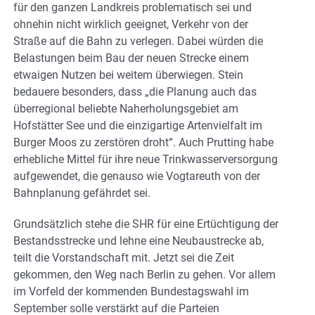
für den ganzen Landkreis problematisch sei und
ohnehin nicht wirklich geeignet, Verkehr von der
Straße auf die Bahn zu verlegen. Dabei würden die
Belastungen beim Bau der neuen Strecke einem
etwaigen Nutzen bei weitem überwiegen. Stein
bedauere besonders, dass „die Planung auch das
überregional beliebte Naherholungsgebiet am
Hofstätter See und die einzigartige Artenvielfalt im
Burger Moos zu zerstören droht“. Auch Prutting habe
erhebliche Mittel für ihre neue Trinkwasserversorgung
aufgewendet, die genauso wie Vogtareuth von der
Bahnplanung gefährdet sei.
Grundsätzlich stehe die SHR für eine Ertüchtigung der
Bestandsstrecke und lehne eine Neubaustrecke ab,
teilt die Vorstandschaft mit. Jetzt sei die Zeit
gekommen, den Weg nach Berlin zu gehen. Vor allem
im Vorfeld der kommenden Bundestagswahl im
September solle verstärkt auf die Parteien