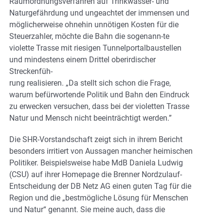
Raumordnungsverfahren auf Trinkwasser- und
Naturgefährdung und ungeachtet der immensen und
möglicherweise ohnehin unnötigen Kosten für die
Steuerzahler, möchte die Bahn die sogenann-te
violette Trasse mit riesigen Tunnelportalbaustellen
und mindestens einem Drittel oberirdischer
Streckenfüh-
rung realisieren. „Da stellt sich schon die Frage,
warum befürwortende Politik und Bahn den Eindruck
zu erwecken versuchen, dass bei der violetten Trasse
Natur und Mensch nicht beeinträchtigt werden.”
Die SHR-Vorstandschaft zeigt sich in ihrem Bericht
besonders irritiert von Aussagen mancher heimischen
Politiker. Beispielsweise habe MdB Daniela Ludwig
(CSU) auf ihrer Homepage die Brenner Nordzulauf-
Entscheidung der DB Netz AG einen guten Tag für die
Region und die „bestmögliche Lösung für Menschen
und Natur“ genannt. Sie meine auch, dass die