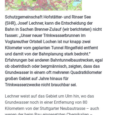
Schutzgemeinschaft Hofstätter- und Rinser See
(SHR), Josef Lechner, kann die Entscheidung der
Bahn in Sachen Brenner-Zulauf (wir berichteten) nicht
fassen: „Unser neuer Trinkwasserbrunnen im
Vogtareuther Ortsteil Lochen ist nur knapp zwei
Kilometer vom geplanten Tunnel Ringelfeld entfernt
und damit von der Bahnplanung stark bedroht.“
Erfahrungen bei anderen Bahntunnelbaustrecken, egal
ob oberirdisch oder bergmännisch, zeigten, dass das
Grundwasser in einem oft mehreren Quadratkilometer
großen Gebiet auf Jahre hinaus für
Trinkwasserzwecke nicht brauchbar sei.
Lechner weist auf das Gebiet um Ulm hin, wo das
Grundwasser noch in einer Entfernung von 80
Kilometern von der Stuttgarter Neubautrasse – auch
wegen der beim Bau eingesetzten Chemikalien –