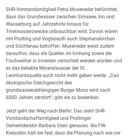
SHR-Vorstandsmitglied Petra Muxeneder befürchtet,
dass das Grundwasser zwischen Simssee, Inn und
Wasserburg auf Jahrzehnte hinaus für
Trinkwasserzwecke unbrauchbar wird. Davon wären
mit Prutting und Vogtareuth auch Stephanskirchen
und Söchtenau betroffen. Muxeneder weist zudem
daraufhin, dass die Quellen im Innhang sowie die
Fischweiher in Innleiten vernichtet werden würden und
es das beliebte Mineralwasser der St.
Leonhardsquelle auch nicht mehr geben werde. „Das
ökologische Gleichgewicht des
grundwasserabhängigen Burger Moos wird nach
6000 Jahren zerstört“, gibt sie zu bedenken.
Jetzt geht der Weg nach Berlin: Das sieht SHR-
Vorstandschaftsmitglied und Pruttinger
Gemeinderätin Barbara Stein genauso. Als FW-
Kreisrätin hält sie fest, dass die Planung nach wie vor