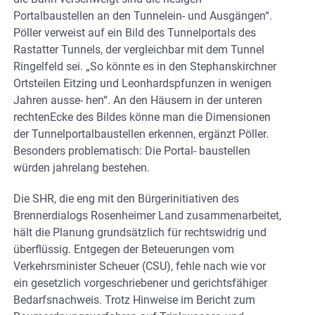
Portalbaustellen an den Tunnelein- und Ausgängen“.
Pöller verweist auf ein Bild des Tunnelportals des
Rastatter Tunnels, der vergleichbar mit dem Tunnel
Ringelfeld sei. „So könnte es in den Stephanskirchner
Ortsteilen Eitzing und Leonhardspfunzen in wenigen
Jahren ausse- hen“. An den Häusern in der unteren
rechtenEcke des Bildes könne man die Dimensionen
der Tunnelportalbaustellen erkennen, ergänzt Pöller.
Besonders problematisch: Die Portal- baustellen
würden jahrelang bestehen.
Die SHR, die eng mit den Bürgerinitiativen des
Brennerdialogs Rosenheimer Land zusammenarbeitet,
hält die Planung grundsätzlich für rechtswidrig und
überflüssig. Entgegen der Beteuerungen vom
Verkehrsminister Scheuer (CSU), fehle nach wie vor
ein gesetzlich vorgeschriebener und gerichtsfähiger
Bedarfsnachweis. Trotz Hinweise im Bericht zum