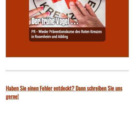
Haben Sie einen Fehler entdeckt? Dann schreiben Sie uns
gerne!