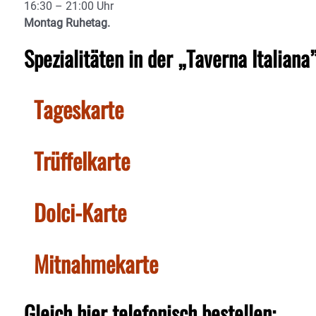
16:30 – 21:00 Uhr
Montag Ruhetag.
Spezialitäten in der „Taverna Italiana”
Tageskarte
Trüffelkarte
Dolci-Karte
Mitnahmekarte
Gleich hier telefonisch bestellen: