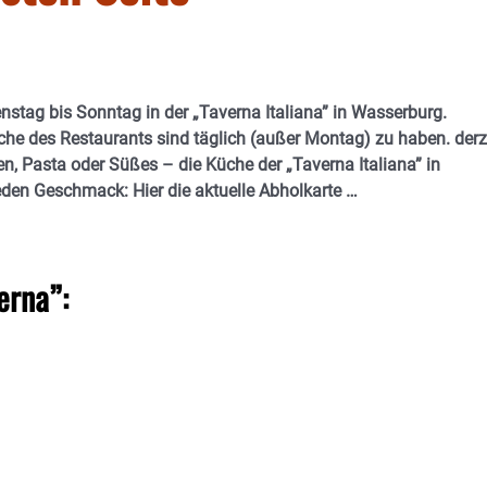
ienstag bis Sonntag in der „Taverna Italiana” in Wasserburg.
üche des Restaurants sind täglich (außer Montag) zu haben. derz
n, Pasta oder Süßes – die Küche der „Taverna Italiana” in
eden Geschmack: Hier die aktuelle Abholkarte …
erna”: