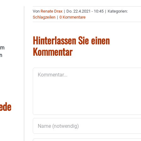
Von
Renate Drax
|
Do. 22.4.2021 - 10:45
|
Kategorien:
Schlagzeilen
|
0 Kommentare
Hinterlassen Sie einen
Kommentar
um
n
Kommentar
ede