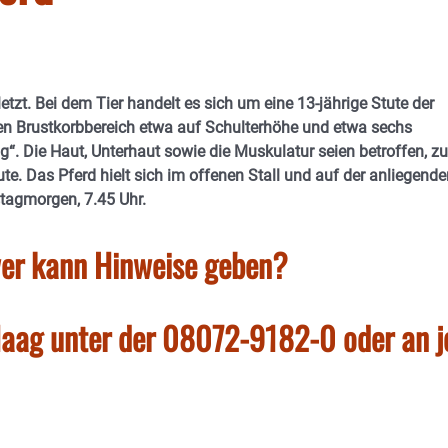
tzt. Bei dem Tier handelt es sich um eine 13-jährige Stute der
ten Brustkorbbereich etwa auf Schulterhöhe und etwa sechs
ng“. Die Haut, Unterhaut sowie die Muskulatur seien betroffen, z
te. Das Pferd hielt sich im offenen Stall und auf der anliegende
stagmorgen, 7.45 Uhr.
er kann Hinweise geben?
 Haag unter der 08072-9182-0 oder an j