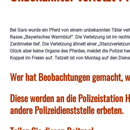
Bei Gars wurde ein Pferd von einem unbekannten Täter verle
Rasse „Bayerisches Warmblut“. Die Verletzung ist im rech
Zentimeter tief. Die Verletzung ähnelt einer „Stanzverletzu
Glück aber keine Organe des Pferdes, meldet die Polizei heu
Koppel im Freien auf. Tatzeit ist von Montag auf den Dien
Wer hat Beobachtungen gemacht, w
Diese werden an die Polizeistation
andere Polizeidienststelle erbeten.