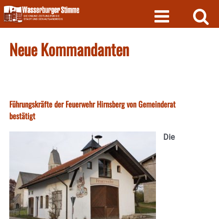
Skip
to
content
Neue Kommandanten
Führungskräfte der Feuerwehr Hirnsberg von Gemeinderat
bestätigt
Die