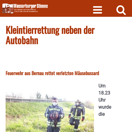
Skip
to
content
Kleintierrettung neben der
Autobahn
Feuerwehr aus Bernau rettet verletzten Mäusebussard
Um
18.23
Uhr
wurde
die