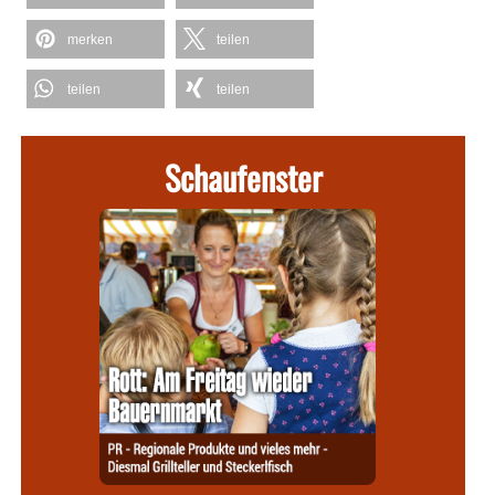
merken
teilen
teilen
teilen
Schaufenster