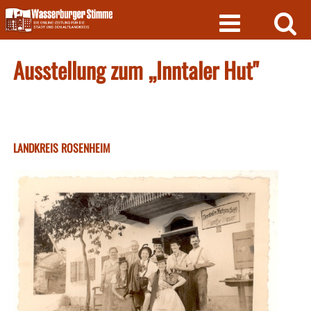
Skip
to
content
Ausstellung zum „Inntaler Hut"
LANDKREIS ROSENHEIM