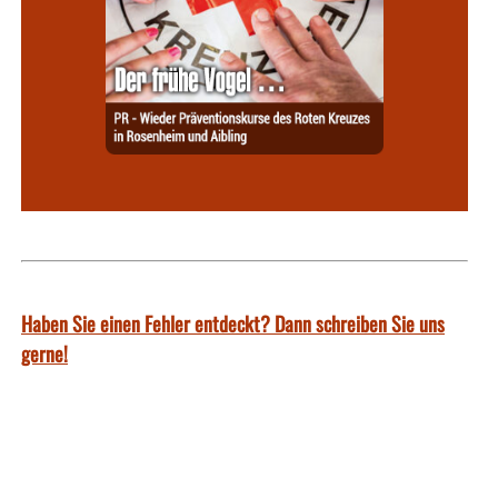
Haben Sie einen Fehler entdeckt? Dann schreiben Sie uns
gerne!