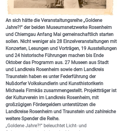
An sich hätte die Veranstaltungsreihe „Goldene
Jahre?!“ der beiden Museumsnetzwerke Rosenheim
und Chiemgau Anfang Mai gemeinschaftlich starten
sollen. Nicht weniger als 28 Einzelveranstaltungen mit
Konzerten, Lesungen und Vorträgen, 19 Ausstellungen
und 24 historische Führungen machen bis Ende
Oktober das Programm aus. 27 Museen aus Stadt
und Landkreis Rosenheim sowie dem Landkreis
Traunstein haben es unter Federführung der
Nußdorfer Volkskundlerin und Kunsthistorikerin
Michaela Firmkäs zusammengestellt. Projektträger ist
der Kulturverein im Landkreis Rosenheim, mit
großzügigen Fördergeldern unterstützen die
Landkreise Rosenheim und Traunstein und zahlreiche
weitere Spender die Reihe.
„Goldene Jahre?!“ beleuchtet Licht- und