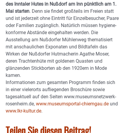
des Inntaler Hutes in Nußdorf am Inn pünktlich am 1.
Mai starten
. Denn sie findet großteils im Freien statt
und ist jederzeit ohne Eintritt für Einzelbesucher, Paare
oder Familien zugänglich. Natürlich müssen hygiene-
konforme Abstände eingehalten werden. Die
Ausstellung am Nußdorfer Mühlenweg thematisiert
mit anschaulichen Exponaten und Bildtafeln das
Wirken der Nußdorfer Hutmacherin Agathe Moser,
deren Trachtenhüte mit goldenen Quasten und
glänzenden Stickborten ab den 1920ern in Mode
kamen.
Informationen zum gesamten Programm finden sich
in einer vielerorts aufliegenden Broschüre sowie
tagesaktuell auf den Seiten www.museumsnetzwerk-
rosenheim.de,
www.museumsportal-chiemgau.de
und
www.lkr-kultur.de
.
Teilen Sie diesen Beitrag!