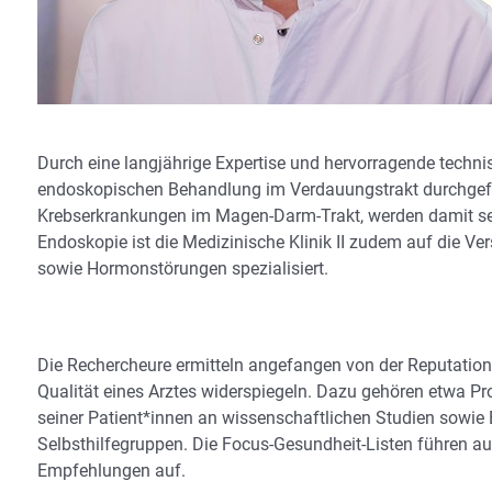
Durch eine langjährige Expertise und hervorragende techn
endoskopischen Behandlung im Verdauungstrakt durchgefüh
Krebserkrankungen im Magen-Darm-Trakt, werden damit s
Endoskopie ist die Medizinische Klinik II zudem auf die V
sowie Hormonstörungen spezialisiert.
Die Rechercheure ermitteln angefangen von der Reputation i
Qualität eines Arztes widerspiegeln. Dazu gehören etwa Pro
seiner Patient*innen an wissenschaftlichen Studien sowi
Selbsthilfegruppen. Die Focus-Gesundheit-Listen führen aus
Empfehlungen auf.