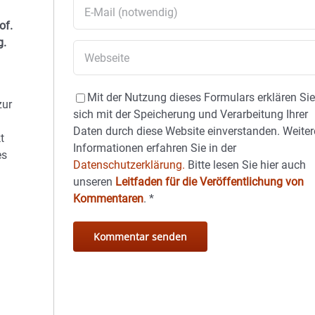
of.
g.
Mit der Nutzung dieses Formulars erklären Si
zur
sich mit der Speicherung und Verarbeitung Ihrer
Daten durch diese Website einverstanden. Weiter
t
Informationen erfahren Sie in der
es
Datenschutzerklärung.
Bitte lesen Sie hier auch
unseren
Leitfaden für die Veröffentlichung von
Kommentaren
.
*