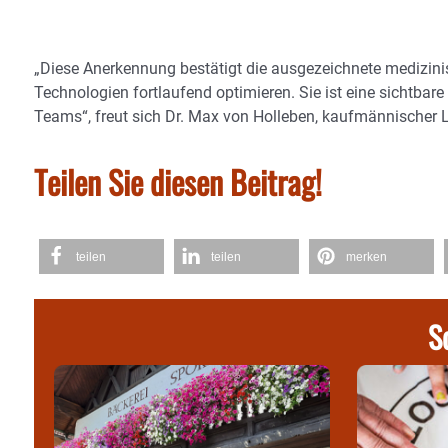
„Diese Anerkennung bestätigt die ausgezeichnete medizinis
Technologien fortlaufend optimieren. Sie ist eine sichtb
Teams“, freut sich Dr. Max von Holleben, kaufmännischer
Teilen Sie diesen Beitrag!
teilen
teilen
merken
S