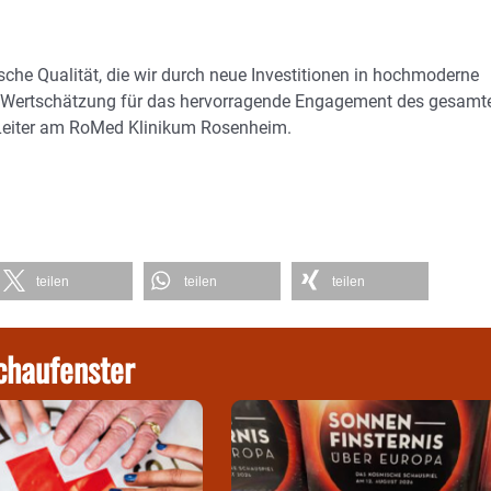
che Qualität, die wir durch neue Investitionen in hochmoderne
are Wertschätzung für das hervorragende Engagement des gesamt
 Leiter am RoMed Klinikum Rosenheim.
teilen
teilen
teilen
chaufenster