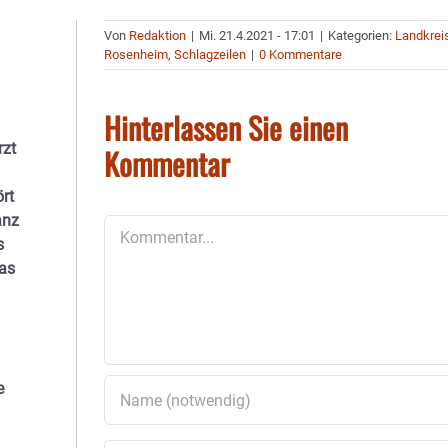
Von
Redaktion
|
Mi. 21.4.2021 - 17:01
|
Kategorien:
Landkrei
Rosenheim
,
Schlagzeilen
|
0 Kommentare
Hinterlassen Sie einen
rzt
Kommentar
rt
anz
Kommentar
s
das
e