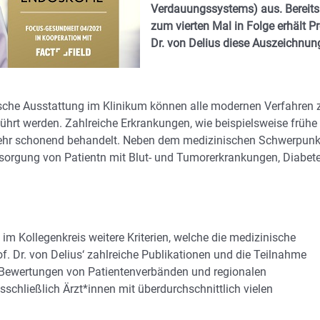
Verdauungssystems) aus. Bereits
zum vierten Mal in Folge erhält Pr
Dr. von Delius diese Auszeichnun
ische Ausstattung im Klinikum können alle modernen Verfahren 
rt werden. Zahlreiche Erkrankungen, wie beispielsweise frühe
ehr schonend behandelt. Neben dem medizinischen Schwerpunk
ersorgung von Patientn mit Blut- und Tumorerkrankungen, Diabet
m Kollegenkreis weitere Kriterien, welche die medizinische
f. Dr. von Delius‘ zahlreiche Publikationen und die Teilnahme
e Bewertungen von Patientenverbänden und regionalen
schließlich Ärzt*innen mit überdurchschnittlich vielen