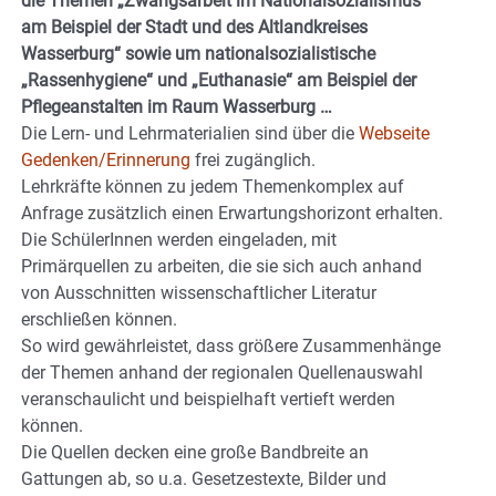
die Themen „Zwangsarbeit im Nationalsozialismus
am Beispiel der Stadt und des Altlandkreises
Wasserburg“ sowie um nationalsozialistische
„Rassenhygiene“ und „Euthanasie“ am Beispiel der
Pflegeanstalten im Raum Wasserburg …
Die Lern- und Lehrmaterialien sind über die
Webseite
Gedenken/Erinnerung
frei zugänglich.
Lehrkräfte können zu jedem Themenkomplex auf
Anfrage zusätzlich einen Erwartungshorizont erhalten.
Die SchülerInnen werden eingeladen, mit
Primärquellen zu arbeiten, die sie sich auch anhand
von Ausschnitten wissenschaftlicher Literatur
erschließen können.
So wird gewährleistet, dass größere Zusammenhänge
der Themen anhand der regionalen Quellenauswahl
veranschaulicht und beispielhaft vertieft werden
können.
Die Quellen decken eine große Bandbreite an
Gattungen ab, so u.a. Gesetzestexte, Bilder und