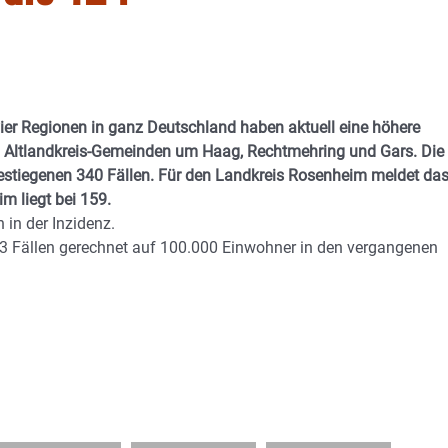
ier Regionen in ganz Deutschland haben aktuell eine höhere
den Altlandkreis-Gemeinden um Haag, Rechtmehring und Gars. Die
estiegenen 340 Fällen. Für den Landkreis Rosenheim meldet da
m liegt bei 159.
n in der Inzidenz.
5,3 Fällen gerechnet auf 100.000 Einwohner in den vergangenen