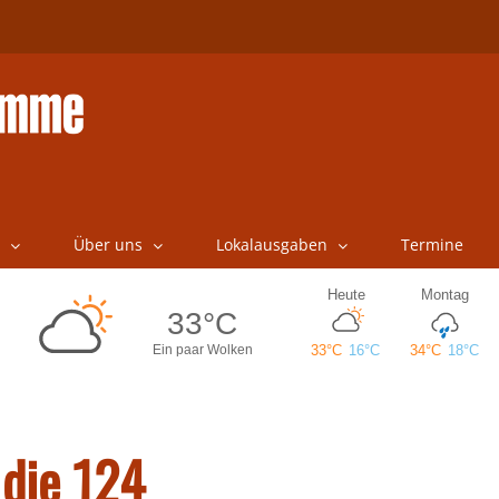
Über uns
Lokalausgaben
Termine
 die 124