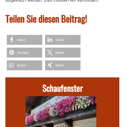
abgewälzt werden. Das müssen wir verhindern.
Teilen Sie diesen Beitrag!
teilen
teilen
merken
teilen
teilen
teilen
Schaufenster