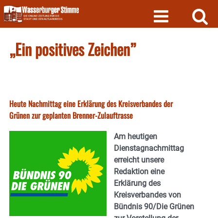
Skip
to
content
„Ein positives Zeichen”
Heute Nachmittag eine Erklärung des Kreisverbandes der
Grünen zur geplanten Brenner-Zulauftrasse
Am heutigen
Dienstagnachmittag
erreicht unsere
Redaktion eine
Erklärung des
Kreisverbandes von
Bündnis 90/Die Grünen