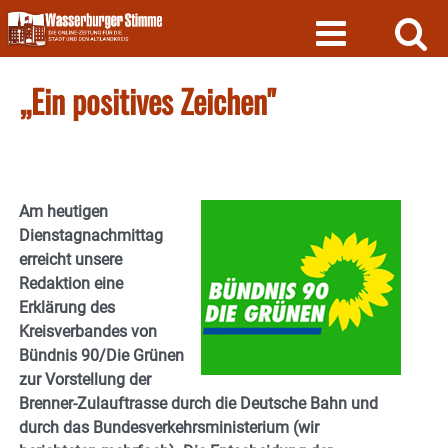
Skip
to
content
„Ein positives Zeichen"
Am heutigen
Dienstagnachmittag
erreicht unsere
Redaktion eine
Erklärung des
Kreisverbandes von
Bündnis 90/Die Grünen
zur Vorstellung der
Brenner-Zulauftrasse durch die Deutsche Bahn und
durch das Bundesverkehrsministerium (wir