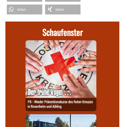
teilen
teilen
Schaufenster