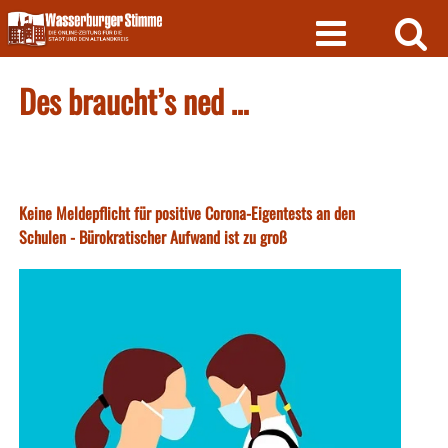
Skip
to
content
Des braucht’s ned …
Keine Meldepflicht für positive Corona-Eigentests an den
Schulen - Bürokratischer Aufwand ist zu groß