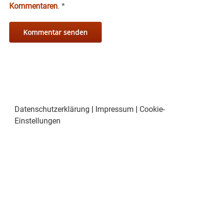
Kommentaren
.
*
Datenschutzerklärung
|
Impressum
|
Cookie-
Einstellungen