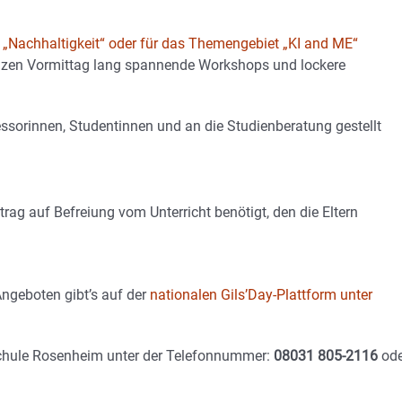
„Nachhaltigkeit“ oder für das Themengebiet „KI and ME“
anzen Vormittag lang spannende Workshops und lockere
sorinnen, Studentinnen und an die Studienberatung gestellt
trag auf Befreiung vom Unterricht benötigt, den die Eltern
ngeboten gibt’s auf der
nationalen Gils’Day-Plattform unter
hschule Rosenheim unter der Telefonnummer:
08031 805-2116
ode