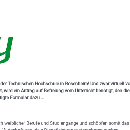
n der Technischen Hochschule in Rosenheim! Und zwar virtuell v
t, wird ein Antrag auf Befreiung vom Unterricht benötigt, den die
ötigte Formular dazu …
sch weibliche“ Berufe und Studiengänge und schöpfen somit das