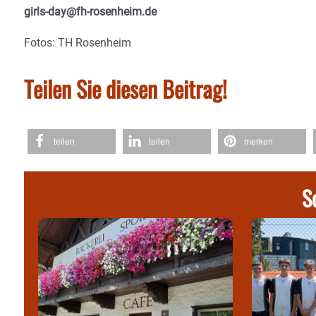
girls-day@fh-rosenheim.de
Fotos: TH Rosenheim
Teilen Sie diesen Beitrag!
teilen
teilen
merken
S