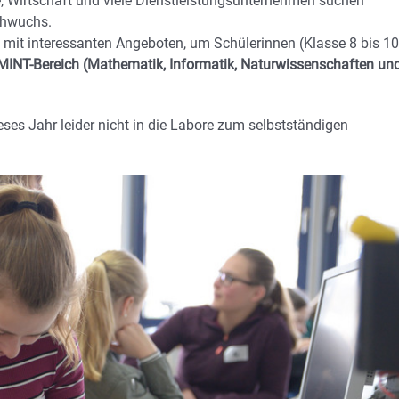
ie, Wirtschaft und viele Dienstleistungsunternehmen suchen
chwuchs.
 mit interessanten Angeboten, um Schülerinnen (Klasse 8 bis 10
MINT-Bereich (Mathematik, Informatik, Naturwissenschaften un
ses Jahr leider nicht in die Labore zum selbstständigen