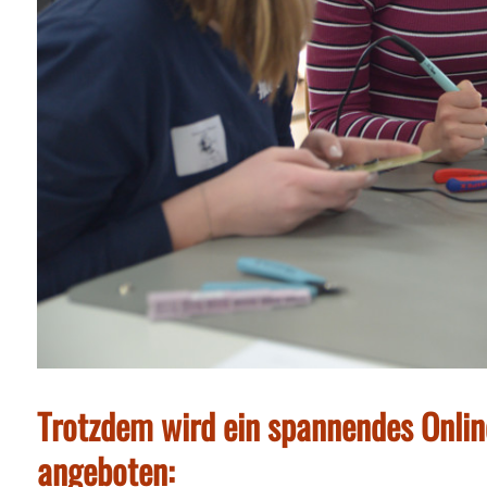
Trotzdem wird ein spannendes Onl
angeboten: