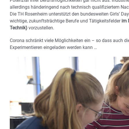
Potenzial ihrer Berufsmöglichkeiten gar nicht aus. Industr
allerdings händeringend nach technisch qualifiziertem Na
Die TH Rosenheim unterstützt den bundesweiten Girls’ Day
wichtige, zukunftsträchtige Berufe und Tätigkeitsfelder
im 
Technik)
vorzustellen.
Corona schränkt viele Möglichkeiten ein – so dass auch die
Experimentieren eingeladen werden kann …