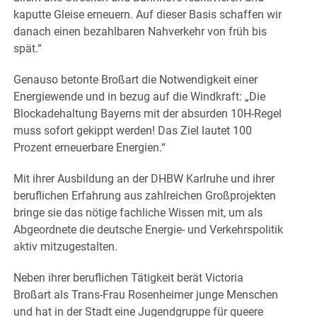
kaputte Gleise erneuern. Auf dieser Basis schaffen wir
danach einen bezahlbaren Nahverkehr von früh bis
spät.“
Genauso betonte Broßart die Notwendigkeit einer
Energiewende und in bezug auf die Windkraft: „Die
Blockadehaltung Bayerns mit der absurden 10H-Regel
muss sofort gekippt werden! Das Ziel lautet 100
Prozent erneuerbare Energien.“
Mit ihrer Ausbildung an der DHBW Karlruhe und ihrer
beruflichen Erfahrung aus zahlreichen Großprojekten
bringe sie das nötige fachliche Wissen mit, um als
Abgeordnete die deutsche Energie- und Verkehrspolitik
aktiv mitzugestalten.
Neben ihrer beruflichen Tätigkeit berät Victoria
Broßart als Trans-Frau Rosenheimer junge Menschen
und hat in der Stadt eine Jugendgruppe für queere