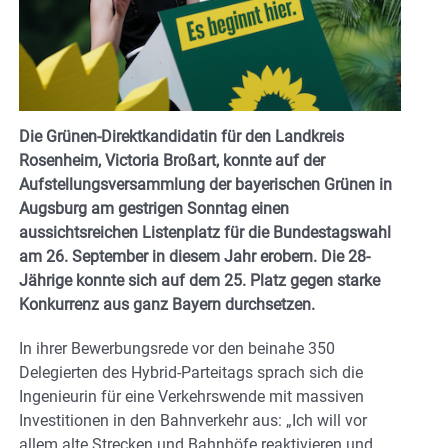
Die Grünen-Direktkandidatin für den Landkreis
Rosenheim, Victoria Broßart, konnte auf der
Aufstellungsversammlung der bayerischen Grünen in
Augsburg am gestrigen Sonntag einen
aussichtsreichen Listenplatz für die Bundestagswahl
am 26. September in diesem Jahr erobern. Die 28-
Jährige konnte sich auf dem 25. Platz gegen starke
Konkurrenz aus ganz Bayern durchsetzen.
In ihrer Bewerbungsrede vor den beinahe 350
Delegierten des Hybrid-Parteitags sprach sich die
Ingenieurin für eine Verkehrswende mit massiven
Investitionen in den Bahnverkehr aus: „Ich will vor
allem alte Strecken und Bahnhöfe reaktivieren und