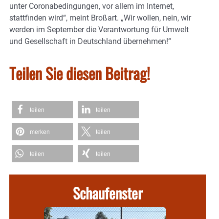
unter Coronabedingungen, vor allem im Internet,
stattfinden wird“, meint Broßart. „Wir wollen, nein, wir
werden im September die Verantwortung für Umwelt
und Gesellschaft in Deutschland übernehmen!“
Teilen Sie diesen Beitrag!
teilen
teilen
merken
teilen
teilen
teilen
Schaufenster