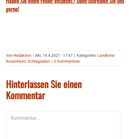
Haben Sie einen Fehler entdeckt? Dann schreiben Sie uns
gerne!
Von
Redaktion
|
Mo. 19.4.2021 - 17:47
|
Kategorien:
Landkreis
Rosenheim
,
Schlagzeilen
|
0 Kommentare
Hinterlassen Sie einen
Kommentar
Kommentar