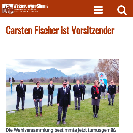
Skip
to
content
Carsten Fischer ist Vorsitzender
Die Wahlversammlung bestimmte jetzt turnusgemäß