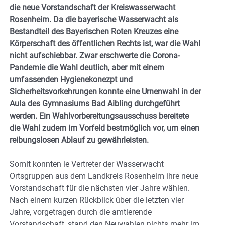
die neue Vorstandschaft der Kreiswasserwacht
Rosenheim. Da die bayerische Wasserwacht als
Bestandteil des Bayerischen Roten Kreuzes eine
Körperschaft des öffentlichen Rechts ist, war die Wahl
nicht aufschiebbar. Zwar erschwerte die Corona-
Pandemie die Wahl deutlich, aber mit einem
umfassenden Hygienekonezpt und
Sicherheitsvorkehrungen konnte eine Urnenwahl in der
Aula des Gymnasiums Bad Aibling durchgeführt
werden. Ein Wahlvorbereitungsausschuss bereitete
die Wahl zudem im Vorfeld bestmöglich vor, um einen
reibungslosen Ablauf zu gewährleisten.
Somit konnten ie Vertreter der Wasserwacht
Ortsgruppen aus dem Landkreis Rosenheim ihre neue
Vorstandschaft für die nächsten vier Jahre wählen.
Nach einem kurzen Rückblick über die letzten vier
Jahre, vorgetragen durch die amtierende
Vorstandschaft, stand den Neuwahlen nichts mehr im