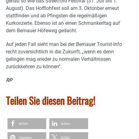
genau so wie das Streetford Festival (31. Juli bis 1.
August). Das Hofflohfest soll am 3. Oktonber erneut
stattfinden und ab Pfingsten die regelmäßigen
Kurkonzerte. Ebenso ist an einen Schmankerltag auf
dem Bernauer Höfeweg gedacht.
Auf jeden Fall sieht man bei der Bernauer Tourist-Info
recht zuversichtlich in die Zukunft, „wenn es denn
gelingen mag wieder zu normalen Verhältnissen
zurückkehren zu können“.
RP
Teilen Sie diesen Beitrag!
teilen
teilen
merken
teilen