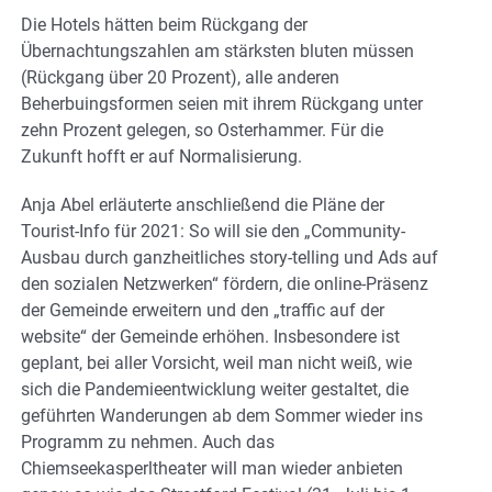
Die Hotels hätten beim Rückgang der
Übernachtungszahlen am stärksten bluten müssen
(Rückgang über 20 Prozent), alle anderen
Beherbuingsformen seien mit ihrem Rückgang unter
zehn Prozent gelegen, so Osterhammer. Für die
Zukunft hofft er auf Normalisierung.
Anja Abel erläuterte anschließend die Pläne der
Tourist-Info für 2021: So will sie den „Community-
Ausbau durch ganzheitliches story-telling und Ads auf
den sozialen Netzwerken“ fördern, die online-Präsenz
der Gemeinde erweitern und den „traffic auf der
website“ der Gemeinde erhöhen. Insbesondere ist
geplant, bei aller Vorsicht, weil man nicht weiß, wie
sich die Pandemieentwicklung weiter gestaltet, die
geführten Wanderungen ab dem Sommer wieder ins
Programm zu nehmen. Auch das
Chiemseekasperltheater will man wieder anbieten