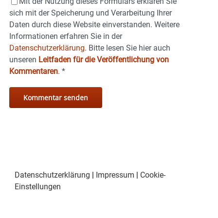
Mit der Nutzung dieses Formulars erklären Sie
sich mit der Speicherung und Verarbeitung Ihrer
Daten durch diese Website einverstanden. Weitere
Informationen erfahren Sie in der
Datenschutzerklärung.
Bitte lesen Sie hier auch
unseren
Leitfaden für die Veröffentlichung von
Kommentaren
.
*
Datenschutzerklärung
|
Impressum
|
Cookie-
Einstellungen