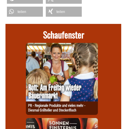
teilen
teilen
Schaufenster