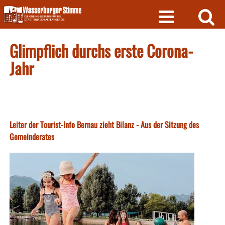
Skip
to
content
Glimpflich durchs erste Corona-
Jahr
Leiter der Tourist-Info Bernau zieht Bilanz - Aus der Sitzung des
Gemeinderates