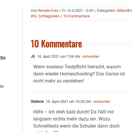
Von
Renate Drax
|
Fr. 16.4.2021 - 6:35
|
Kategorien:
Altlandkr
WS
,
Schlagzeilen
|
10 Kommentare
10 Kommentare
JE
16. April 2021 um 7:04 Uhr
- Antworten
die
Wenn sowieso Testpflicht herrscht, warum
dann wieder Homeschooling!! Das Ganze ist
nicht mehr zu verstehen!
ie
Stefanie
16. April 2021 um 10:20 Uhr
- Antworten
Hilfe – Ich dreh bald durch! Da fällt mir
langsam nichts mehr dazu ein. Wozu
Schnelltests wenn die Schulen dann doch