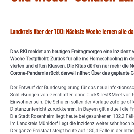
Landkreis über der 100: Nächste Woche lernen alle dah
Das RKI meldet am heutigen Freitagmorgen eine Inzidenz vo
Woche Testpflicht: Zurück für alle ins Homeschooling in 
vierten und elften Klassen. Die Kitas dürfen nur mehr die
Corona-Pandemie rückt derweil näher: Über das geplante Ge
Der Entwurf der Bundesregierung für das neue Infektionss
Schließungen von Geschäften ohne Click&Test&Meet vor. G
Einwohner sein. Die Schulen sollen der Vorlage zufolge of
Distanzunterricht zurückkehren. In Bayern gilt aktuell die F
Die Stadt Rosenheim liegt heute bei gesunkenen 132,2 Fälle
Im Landkreis Mühldorf liegt die Inzidenz weiter sehr hoch b
Der ganze Freistaat steigt heute auf 180,4 Fälle in der Inzi