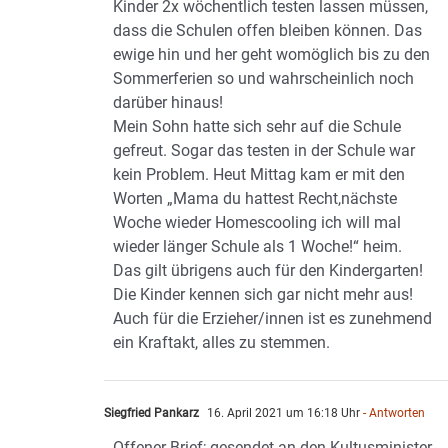
Kinder 2x wöchentlich testen lassen müssen,
dass die Schulen offen bleiben können. Das
ewige hin und her geht womöglich bis zu den
Sommerferien so und wahrscheinlich noch
darüber hinaus!
Mein Sohn hatte sich sehr auf die Schule
gefreut. Sogar das testen in der Schule war
kein Problem. Heut Mittag kam er mit den
Worten „Mama du hattest Recht,nächste
Woche wieder Homescooling ich will mal
wieder länger Schule als 1 Woche!“ heim.
Das gilt übrigens auch für den Kindergarten!
Die Kinder kennen sich gar nicht mehr aus!
Auch für die Erzieher/innen ist es zunehmend
ein Kraftakt, alles zu stemmen.
Siegfried Pankarz
16. April 2021 um 16:18 Uhr
- Antworten
Offener Brief; gesendet an den Kultusminister