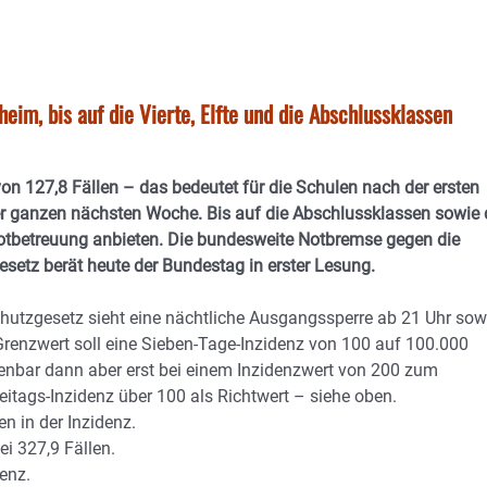
eim, bis auf die Vierte, Elfte und die Abschlussklassen
n 127,8 Fällen – das bedeutet für die Schulen nach der ersten
der ganzen nächsten Woche. Bis auf die Abschlussklassen sowie 
 Notbetreuung anbieten. Die bundesweite Notbremse gegen die
setz berät heute der Bundestag in erster Lesung.
chutzgesetz sieht eine nächtliche Ausgangssperre ab 21 Uhr sow
renzwert soll eine Sieben-Tage-Inzidenz von 100 auf 100.000
fenbar dann aber erst bei einem Inzidenzwert von 200 zum
reitags-Inzidenz über 100 als Richtwert – siehe oben.
n in der Inzidenz.
ei 327,9 Fällen.
denz.