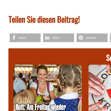
Teilen Sie diesen Beitrag!
teilen
teilen
merken
S