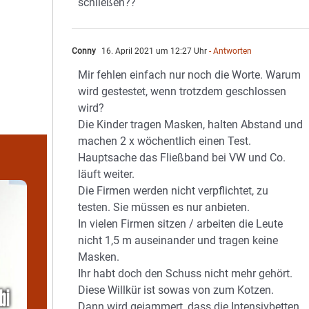
schließen??
Conny
16. April 2021 um 12:27 Uhr
- Antworten
Mir fehlen einfach nur noch die Worte. Warum
wird gestestet, wenn trotzdem geschlossen
wird?
Die Kinder tragen Masken, halten Abstand und
machen 2 x wöchentlich einen Test.
Hauptsache das Fließband bei VW und Co.
läuft weiter.
Die Firmen werden nicht verpflichtet, zu
testen. Sie müssen es nur anbieten.
In vielen Firmen sitzen / arbeiten die Leute
nicht 1,5 m auseinander und tragen keine
Masken.
Ihr habt doch den Schuss nicht mehr gehört.
Diese Willkür ist sowas von zum Kotzen.
Dann wird gejammert, dass die Intensivbetten