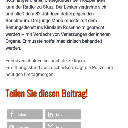
noch angefrorenen Untergrundes der Holzplanken
kam der Radler zu Sturz. Der Lenker verdrehte sich
und stieß dem 32-Jährigen dabei gegen den
Bauchraum. Der junge Mann musste mit dem
Rettungsdienst ins Klinikum Rosenheim gebracht
werden – mit Verdacht von Verletzungen der inneren
Organe. Er musste notfallmedizinisch behandelt
werden.
Fremdverschulden sei nach derzeitigem
Ermittlungsstand auszuschließen, sagt die Polizei am
heutigen Freitagmorgen
Teilen Sie diesen Beitrag!
teilen
teilen
merken
teilen