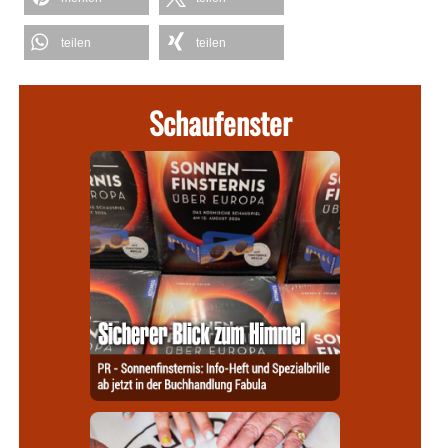
teilen
teilen
Schaufenster