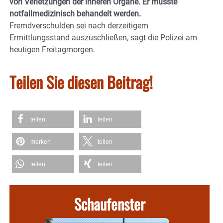
von Verletzungen der inneren Organe. Er musste
notfallmedizinisch behandelt werden.
Fremdverschulden sei nach derzeitigem
Ermittlungsstand auszuschließen, sagt die Polizei am
heutigen Freitagmorgen.
Teilen Sie diesen Beitrag!
teilen
teilen
merken
teilen
teilen
teilen
Schaufenster