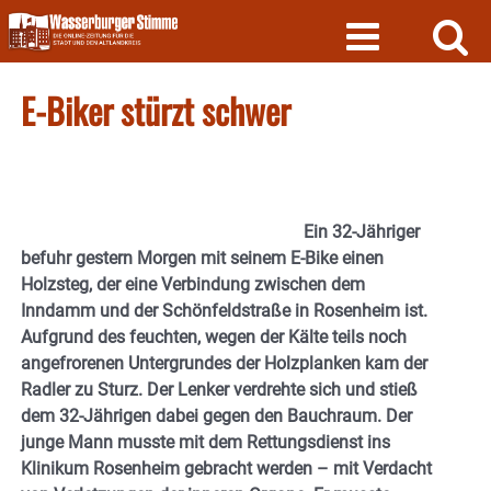
Skip
to
content
E-Biker stürzt schwer
Ein 32-Jähriger
befuhr gestern Morgen mit seinem E-Bike einen
Holzsteg, der eine Verbindung zwischen dem
Inndamm und der Schönfeldstraße in Rosenheim ist.
Aufgrund des feuchten, wegen der Kälte teils noch
angefrorenen Untergrundes der Holzplanken kam der
Radler zu Sturz. Der Lenker verdrehte sich und stieß
dem 32-Jährigen dabei gegen den Bauchraum. Der
junge Mann musste mit dem Rettungsdienst ins
Klinikum Rosenheim gebracht werden – mit Verdacht