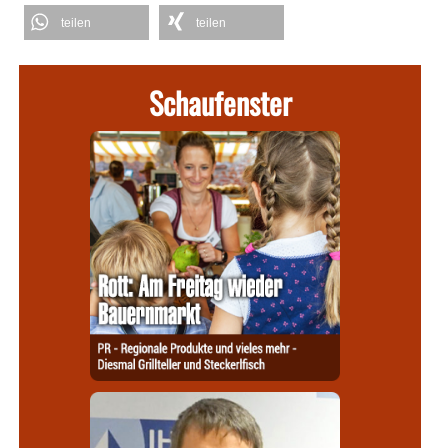
teilen
teilen
Schaufenster