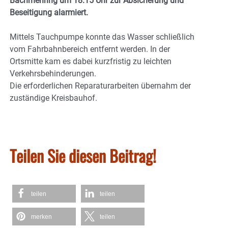
Bachmehring um 18.15 Uhr zur Absicherung und
Beseitigung alarmiert.
Mittels Tauchpumpe konnte das Wasser schließlich
vom Fahrbahnbereich entfernt werden. In der
Ortsmitte kam es dabei kurzfristig zu leichten
Verkehrsbehinderungen.
Die erforderlichen Reparaturarbeiten übernahm der
zuständige Kreisbauhof.
Teilen Sie diesen Beitrag!
teilen
teilen
merken
teilen