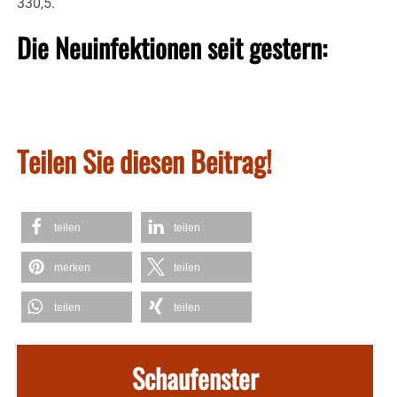
330,5.
Die Neuinfektionen seit gestern:
Teilen Sie diesen Beitrag!
teilen
teilen
merken
teilen
teilen
teilen
Schaufenster