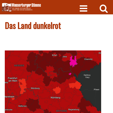
Skip
to
content
Das Land dunkelrot