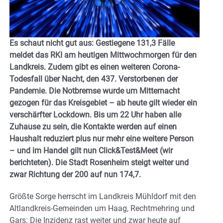
Es schaut nicht gut aus: Gestiegene 131,3 Fälle
meldet das RKI am heutigen Mittwochmorgen für den
Landkreis. Zudem gibt es einen weiteren Corona-
Todesfall über Nacht, den 437. Verstorbenen der
Pandemie. Die Notbremse wurde um Mitternacht
gezogen für das Kreisgebiet – ab heute gilt wieder ein
verschärfter Lockdown. Bis um 22 Uhr haben alle
Zuhause zu sein, die Kontakte werden auf einen
Haushalt reduziert plus nur mehr eine weitere Person
– und im Handel gilt nun Click&Test&Meet (wir
berichteten). Die Stadt Rosenheim steigt weiter und
zwar Richtung der 200 auf nun 174,7.
Größte Sorge herrscht im Landkreis Mühldorf mit den
Altlandkreis-Gemeinden um Haag, Rechtmehring und
Gars: Die Inzidenz rast weiter und zwar heute auf