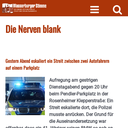
Skip
to
content
Die Nerven blank
Gestern Abend eskaliert ein Streit zwischen zwei Autofahrern
auf einem Parkplatz
Aufregung am gestrigen
Dienstagabend gegen 20 Uhr
beim Pendler-Parkplatz in der
Rosenheimer Klepperstraße: Ein
Streit eskalierte dort, die Polizei
musste anrücken. Der Grund für
die Auseinandersetzung war