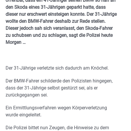
offenbar, dass ein 41-Jähriger seinen BMW so nah an
den Skoda eines 31-Jährigen geparkt hatte, dass
dieser nur erschwert einsteigen konnte. Der 31-Jährige
wollte den BMW-Fahrer deshalb zur Rede stellen.
Dieser jedoch sah sich veranlasst, den Skoda-Fahrer
zu schubsen und zu schlagen, sagt die Polizei heute
Morgen …
Der 31-Jährige verletzte sich dadurch am Knöchel.
Der BMW-Fahrer schilderde den Polizisten hingegen,
dass der 31-Jährige selbst gestürzt sei, als er
zurückgegangen sei.
Ein Ermittlungsverfahren wegen Körperverletzung
wurde eingeleitet.
Die Polizei bittet nun Zeugen, die Hinweise zu dem