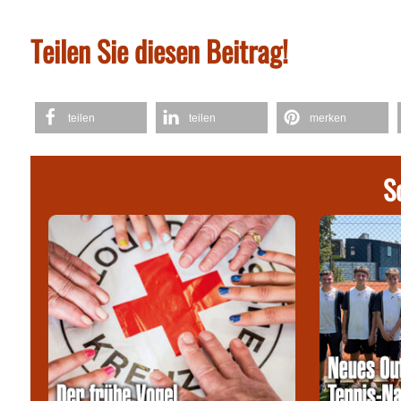
Teilen Sie diesen Beitrag!
teilen
teilen
merken
S