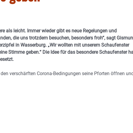
ere als leicht. Immer wieder gibt es neue Regelungen und
nden, die uns trotzdem besuchen, besonders froh“, sagt Gismu
ipfel in Wasserburg. „Wir wollten mit unserem Schaufenster
eine Stimme geben.“ Die Idee für das besondere Schaufenster h
setzt.
r den verschärften Corona-Bedingungen seine Pforten öffnen un