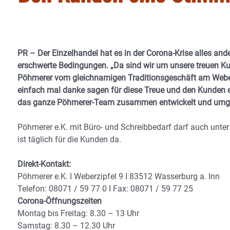
PR – Der Einzelhandel hat es in der Corona-Krise alles and
erschwerte Bedingungen. „Da sind wir um unsere treuen Ku
Pöhmerer vom gleichnamigen Traditionsgeschäft am Weberz
einfach mal danke sagen für diese Treue und den Kunden 
das ganze Pöhmerer-Team zusammen entwickelt und umge
Pöhmerer e.K. mit Büro- und Schreibbedarf darf auch unte
ist täglich für die Kunden da.
Direkt-Kontakt:
Pöhmerer e.K. I Weberzipfel 9 I 83512 Wasserburg a. Inn
Telefon: 08071 / 59 77 0 I Fax: 08071 / 59 77 25
Corona-Öffnungszeiten
Montag bis Freitag: 8.30 – 13 Uhr
Samstag: 8.30 – 12.30 Uhr