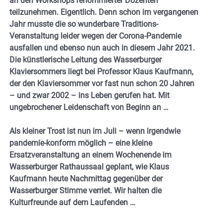
an den Workshops renommierter Dozenten
teilzunehmen. Eigentlich. Denn schon im vergangenen
Jahr musste die so wunderbare Traditions-
Veranstaltung leider wegen der Corona-Pandemie
ausfallen und ebenso nun auch in diesem Jahr 2021.
Die künstlerische Leitung des Wasserburger
Klaviersommers liegt bei Professor Klaus Kaufmann,
der den Klaviersommer vor fast nun schon 20 Jahren
– und zwar 2002 – ins Leben gerufen hat. Mit
ungebrochener Leidenschaft von Beginn an …
Als kleiner Trost ist nun im Juli – wenn irgendwie
pandemie-konform möglich – eine kleine
Ersatzveranstaltung an einem Wochenende im
Wasserburger Rathaussaal geplant, wie Klaus
Kaufmann heute Nachmittag gegenüber der
Wasserburger Stimme verriet. Wir halten die
Kulturfreunde auf dem Laufenden …