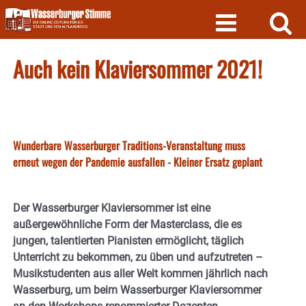
Skip
to
content
Auch kein Klaviersommer 2021!
Wunderbare Wasserburger Traditions-Veranstaltung muss
erneut wegen der Pandemie ausfallen - Kleiner Ersatz geplant
Der Wasserburger Klaviersommer ist eine
außergewöhnliche Form der Masterclass, die es
jungen, talentierten Pianisten ermöglicht, täglich
Unterricht zu bekommen, zu üben und aufzutreten –
Musikstudenten aus aller Welt kommen jährlich nach
Wasserburg, um beim Wasserburger Klaviersommer