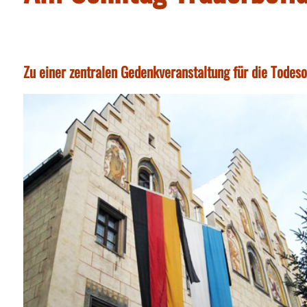
Zu einer zentralen Gedenkveranstaltung für die Todes