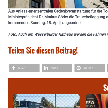
Aus Anlass einer zentralen Gedenkveranstaltung für die To
Ministerpräsident Dr. Markus Söder die Trauerbeflaggung a
kommenden Sonntag, 18. April, angeordnet.
Foto: Auch am Wasserburger Rathaus werden die Fahnen mi
Teilen Sie diesen Beitrag!
teilen
teilen
merken
S