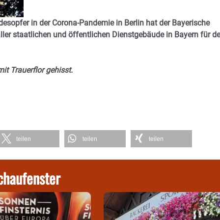
desopfer in der Corona-Pandemie in Berlin hat der Bayerische
ller staatlichen und öffentlichen Dienstgebäude in Bayern für d
t Trauerflor gehisst.
teilen
teilen
teilen
chaufenster