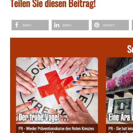
Teilen Sie diesen Beitrag!
teilen
teilen
merken
S