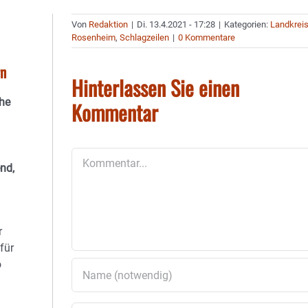
Von
Redaktion
|
Di. 13.4.2021 - 17:28
|
Kategorien:
Landkrei
Rosenheim
,
Schlagzeilen
|
0 Kommentare
rn
Hinterlassen Sie einen
che
Kommentar
Kommentar
nd,
r
für
o