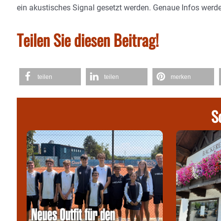
ein akustisches Signal gesetzt werden. Genaue Infos werd
Teilen Sie diesen Beitrag!
teilen
teilen
merken
S