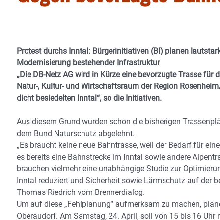
Protest durchs Inntal: Bürgerinitiativen (BI) planen lautst
Modernisierung bestehender Infrastruktur
„Die DB-Netz AG wird in Kürze eine bevorzugte Trasse für 
Natur-, Kultur- und Wirtschaftsraum der Region Rosenheim/
dicht besiedelten Inntal“, so die Initiativen.
Aus diesem Grund wurden schon die bisherigen Trassenplä
dem Bund Naturschutz abgelehnt.
„Es braucht keine neue Bahntrasse, weil der Bedarf für ein
es bereits eine Bahnstrecke im Inntal sowie andere Alpentr
brauchen vielmehr eine unabhängige Studie zur Optimierung
Inntal reduziert und Sicherheit sowie Lärmschutz auf der
Thomas Riedrich vom Brennerdialog.
Um auf diese „Fehlplanung“ aufmerksam zu machen, planen 
Oberaudorf. Am Samstag, 24. April, soll von 15 bis 16 Uhr 