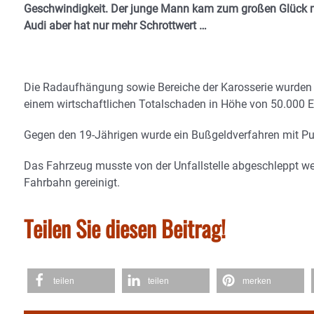
Geschwindigkeit. Der junge Mann kam zum großen Glück mi
Audi aber hat nur mehr Schrottwert …
Die Radaufhängung sowie Bereiche der Karosserie wurden n
einem wirtschaftlichen Totalschaden in Höhe von 50.000 E
Gegen den 19-Jährigen wurde ein Bußgeldverfahren mit Pun
Das Fahrzeug musste von der Unfallstelle abgeschleppt w
Fahrbahn gereinigt.
Teilen Sie diesen Beitrag!
teilen
teilen
merken