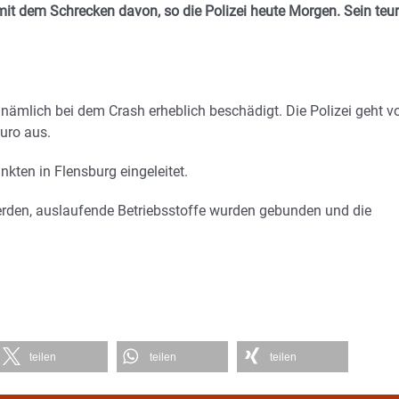
t dem Schrecken davon, so die Polizei heute Morgen. Sein teur
ämlich bei dem Crash erheblich beschädigt. Die Polizei geht v
uro aus.
kten in Flensburg eingeleitet.
erden, auslaufende Betriebsstoffe wurden gebunden und die
teilen
teilen
teilen