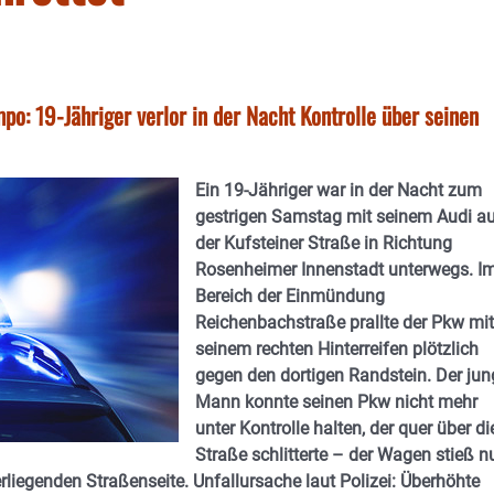
o: 19-Jähriger verlor in der Nacht Kontrolle über seinen
Ein 19-Jähriger war in der Nacht zum
gestrigen Samstag mit seinem Audi a
der Kufsteiner Straße in Richtung
Rosenheimer Innenstadt unterwegs. I
Bereich der Einmündung
Reichenbachstraße prallte der Pkw mit
seinem rechten Hinterreifen plötzlich
gegen den dortigen Randstein. Der jun
Mann konnte seinen Pkw nicht mehr
unter Kontrolle halten, der quer über di
Straße schlitterte – der Wagen stieß n
liegenden Straßenseite. Unfallursache laut Polizei: Überhöhte