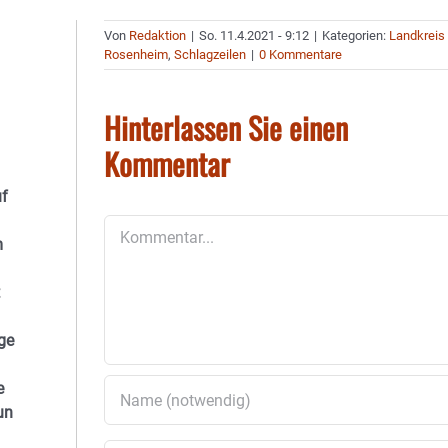
Von
Redaktion
|
So. 11.4.2021 - 9:12
|
Kategorien:
Landkreis
Rosenheim
,
Schlagzeilen
|
0 Kommentare
Hinterlassen Sie einen
Kommentar
uf
Kommentar
m
ge
e
un