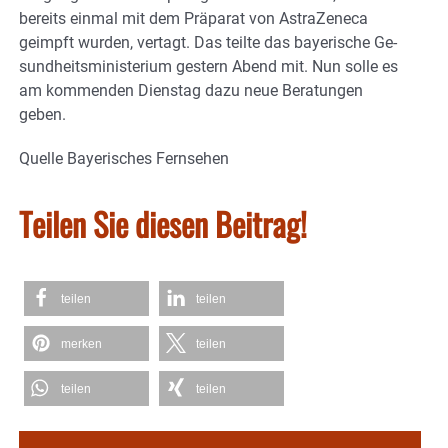
bereits einmal mit dem Präparat von AstraZeneca
geimpft wurden, vertagt. Das teilte das bayerische Ge­
sund­heits­mi­nis­terium gestern Abend mit. Nun solle es
am kommen­den Dienstag dazu neue Beratungen
geben.
Quelle Bayerisches Fernsehen
Teilen Sie diesen Beitrag!
teilen
teilen
merken
teilen
teilen
teilen