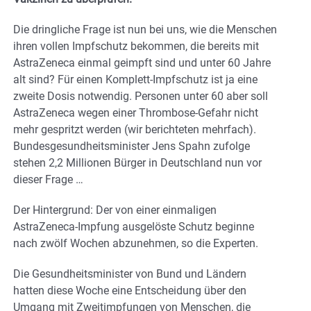
Die dringliche Frage ist nun bei uns, wie die Menschen
ihren vollen Impfschutz bekommen, die bereits mit
AstraZeneca einmal geimpft sind und unter 60 Jahre
alt sind? Für einen Komplett-Impfschutz ist ja eine
zweite Dosis notwendig. Personen unter 60 aber soll
AstraZeneca wegen einer Thrombose-Gefahr nicht
mehr gespritzt werden (wir berichteten mehrfach).
Bundesgesundheitsminister Jens Spahn zufolge
stehen 2,2 Millionen Bürger in Deutschland nun vor
dieser Frage …
Der Hintergrund: Der von einer einmaligen
AstraZeneca-Impfung ausgelöste Schutz beginne
nach zwölf Wo­chen abzunehmen, so die Experten.
Die Ge­sund­heits­mi­nis­ter von Bund und Ländern
hatten diese Woche eine Entscheidung über den
Umgang mit Zweitimpfungen von Menschen, die