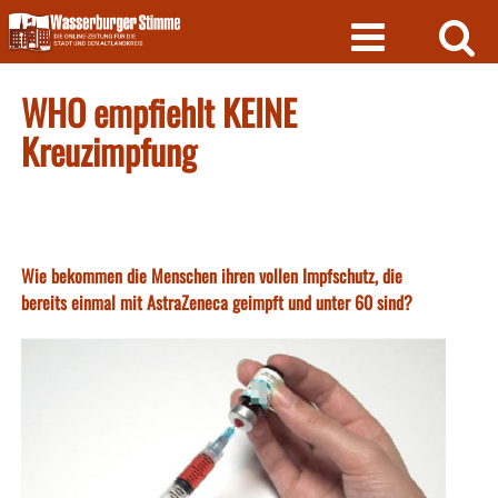
Skip
to
content
WHO empfiehlt KEINE
Kreuzimpfung
Wie bekommen die Menschen ihren vollen Impfschutz, die
bereits einmal mit AstraZeneca geimpft und unter 60 sind?