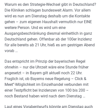
Warum es den Strategie-Wechsel gibt in Deutschland?
Die Kliniken schlagen bundesweit Alarm. Vor allem
wird es nun am Dienstag deshalb um die Kontakte
gehen – zum eigenen Haushalt vermutlich nur EINE
weitere Person. Und es wird um eine
Ausgangsbeschränkung diesmal einheitlich in ganz
Deutschland gehen. Offenbar ab der 100er Inzidenz
für alle bereits ab 21 Uhr, hieß es am gestrigen Abend
vorab …
Das entspricht im Prinzip der bayerischen Regel
ohnehin – nur die Uhrzeit wäre eine Stunde früher
angesetzt – in Bayern gilt aktuell noch 22 Uhr.
Fraglich ist, ob Bayerns neue Regelung – Click &
Meet”-Möglichkeit im Einzelhandel verbunden mit
einer Testpflicht bei Inzidenzen von 100 bis 200 –
noch Bestand haben wird nach dem Dienstag …
Laut eines Vorabentwurfs könnte am Dienstag auch