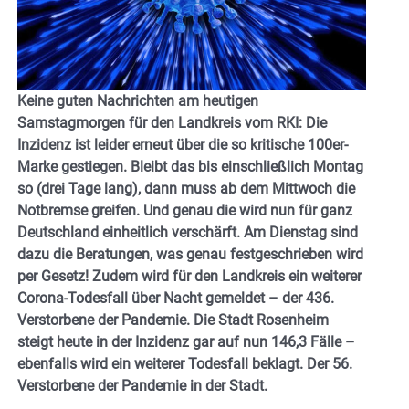
Keine guten Nachrichten am heutigen
Samstagmorgen für den Landkreis vom RKI: Die
Inzidenz ist leider erneut über die so kritische 100er-
Marke gestiegen. Bleibt das bis einschließlich Montag
so (drei Tage lang), dann muss ab dem Mittwoch die
Notbremse greifen. Und genau die wird nun für ganz
Deutschland einheitlich verschärft. Am Dienstag sind
dazu die Beratungen, was genau festgeschrieben wird
per Gesetz! Zudem wird für den Landkreis ein weiterer
Corona-Todesfall über Nacht gemeldet – der 436.
Verstorbene der Pandemie. Die Stadt Rosenheim
steigt heute in der Inzidenz gar auf nun 146,3 Fälle –
ebenfalls wird ein weiterer Todesfall beklagt. Der 56.
Verstorbene der Pandemie in der Stadt.