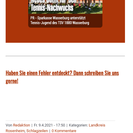
Haben Sie einen Fehler entdeckt? Dann schreiben Sie uns
gerne!
Von
Redaktion
|
Fr. 9.4.2021 - 17:50
|
Kategorien:
Landkreis
Rosenheim
,
Schlagzeilen
|
0 Kommentare