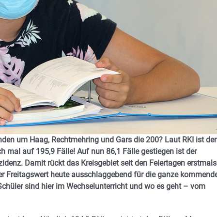
nden um Haag, Rechtmehring und Gars die 200? Laut RKI ist der
h mal auf 195,9 Fälle! Auf nun 86,1 Fälle gestiegen ist der
denz. Damit rückt das Kreisgebiet seit den Feiertagen erstmals
t der Freitagswert heute ausschlaggebend für die ganze kommend
Schüler sind hier im Wechselunterricht und wo es geht – vom