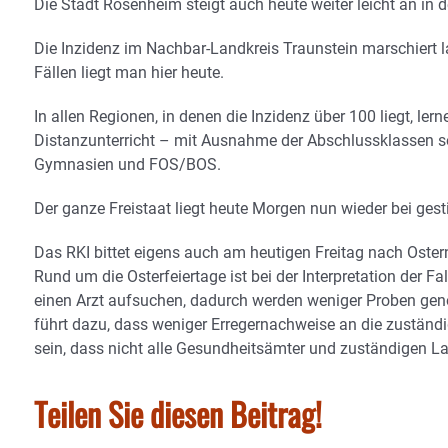
Die Stadt Rosenheim steigt auch heute weiter leicht an in d
Die Inzidenz im Nachbar-Landkreis Traunstein marschiert 
Fällen liegt man hier heute.
In allen Regionen, in denen die Inzidenz über 100 liegt,
Distanzunterricht – mit Ausnahme der Abschlussklassen so
Gymnasien und FOS/BOS.
Der ganze Freistaat liegt heute Morgen nun wieder bei gest
Das RKI bittet eigens auch am heutigen Freitag nach Oster
Rund um die Osterfeiertage ist bei der Interpretation der 
einen Arzt aufsuchen, dadurch werden weniger Proben ge
führt dazu, dass weniger Erregernachweise an die zustän
sein, dass nicht alle Gesundheitsämter und zuständigen L
Teilen Sie diesen Beitrag!