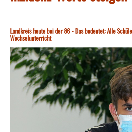
Landkreis heute bei der 86 - Das bedeutet: Alle Schül
Wechselunterricht