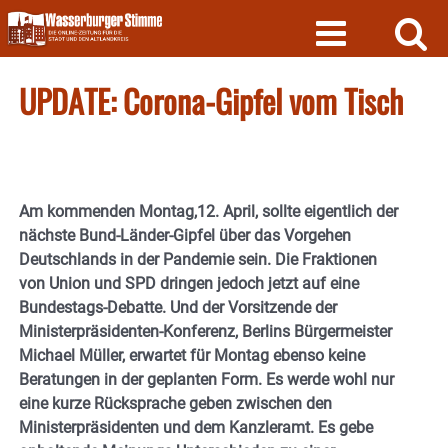
Skip
to
content
UPDATE: Corona-Gipfel vom Tisch
Am kommenden Montag,12. April, sollte eigentlich der
nächste Bund-Länder-Gipfel über das Vorgehen
Deutschlands in der Pandemie sein. Die Fraktionen
von Union und SPD dringen jedoch jetzt auf eine
Bundestags-Debatte. Und der Vorsitzende der
Ministerpräsidenten-Konferenz, Berlins Bürgermeister
Michael Müller, erwartet für Montag ebenso keine
Beratungen in der geplanten Form. Es werde wohl nur
eine kurze Rücksprache geben zwischen den
Ministerpräsidenten und dem Kanzleramt. Es gebe