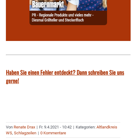
Haben Sie einen Fehler entdeckt? Dann schreiben Sie uns
gerne!
Von
Renate Drax
|
Fr. 9.4.2021 - 10:42
|
Kategorien:
Altlandkreis
WS
,
Schlagzeilen
|
0 Kommentare