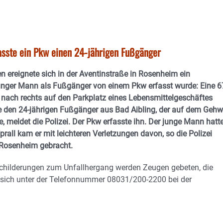
asste ein Pkw einen 24-jährigen Fußgänger
ereignete sich in der Aventinstraße in Rosenheim ein
junger Mann als Fußgänger von einem Pkw erfasst wurde: Eine 6
 nach rechts auf den Parkplatz eines Lebensmittelgeschäftes
ie den 24-jährigen Fußgänger aus Bad Aibling, der auf dem Geh
e, meldet die Polizei. Der Pkw erfasste ihn. Der junge Mann hatt
all kam er mit leichteren Verletzungen davon, so die Polizei
 Rosenheim gebracht.
Schilderungen zum Unfallhergang werden Zeugen gebeten, die
 sich unter der Telefonnummer 08031/200-2200 bei der