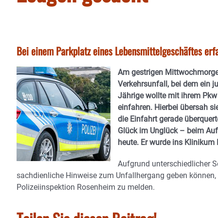
Bei einem Parkplatz eines Lebensmittelgeschäftes erf
Am gestrigen Mittwochmorgen 
Verkehrsunfall, bei dem ein 
Jährige wollte mit ihrem Pkw
einfahren. Hierbei übersah s
die Einfahrt gerade überquert
Glück im Unglück – beim Aufpr
heute. Er wurde ins Klinikum
Aufgrund unterschiedlicher 
sachdienliche Hinweise zum Unfallhergang geben können,
Polizeiinspektion Rosenheim zu melden.