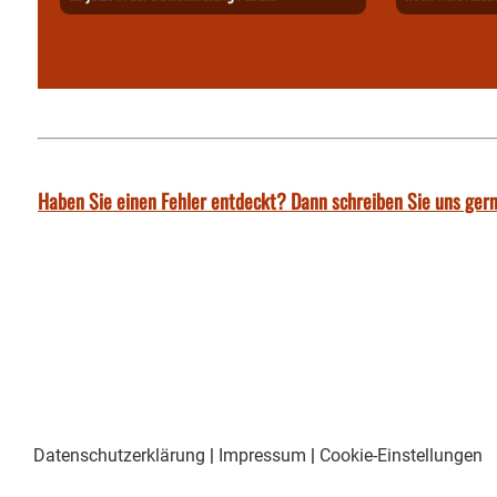
Haben Sie einen Fehler entdeckt? Dann schreiben Sie uns gern
Datenschutzerklärung
|
Impressum
|
Cookie-Einstellungen