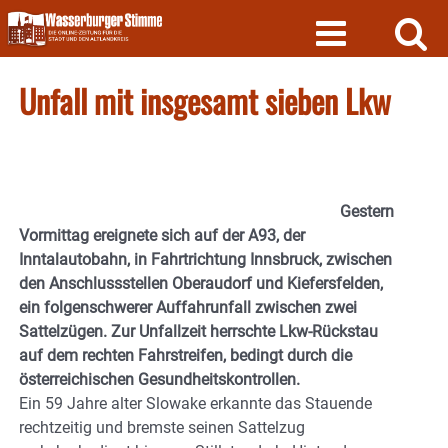
Skip
to
content
Unfall mit insgesamt sieben Lkw
Gestern
Vormittag ereignete sich auf der A93, der
Inntalautobahn, in Fahrtrichtung Innsbruck, zwischen
den Anschlussstellen Oberaudorf und Kiefersfelden,
ein folgenschwerer Auffahrunfall zwischen zwei
Sattelzügen. Zur Unfallzeit herrschte Lkw-Rückstau
auf dem rechten Fahrstreifen, bedingt durch die
österreichischen Gesundheitskontrollen.
Ein 59 Jahre alter Slowake erkannte das Stauende
rechtzeitig und bremste seinen Sattelzug