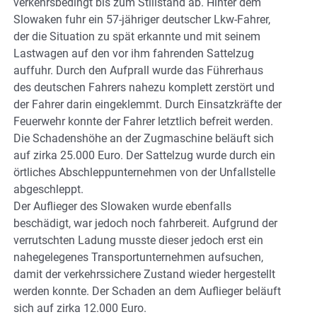
verkehrsbedingt bis zum Stillstand ab. Hinter dem
Slowaken fuhr ein 57-jähriger deutscher Lkw-Fahrer,
der die Situation zu spät erkannte und mit seinem
Lastwagen auf den vor ihm fahrenden Sattelzug
auffuhr. Durch den Aufprall wurde das Führerhaus
des deutschen Fahrers nahezu komplett zerstört und
der Fahrer darin eingeklemmt. Durch Einsatzkräfte der
Feuerwehr konnte der Fahrer letztlich befreit werden.
Die Schadenshöhe an der Zugmaschine beläuft sich
auf zirka 25.000 Euro. Der Sattelzug wurde durch ein
örtliches Abschleppunternehmen von der Unfallstelle
abgeschleppt.
Der Auflieger des Slowaken wurde ebenfalls
beschädigt, war jedoch noch fahrbereit. Aufgrund der
verrutschten Ladung musste dieser jedoch erst ein
nahegelegenes Transportunternehmen aufsuchen,
damit der verkehrssichere Zustand wieder hergestellt
werden konnte. Der Schaden an dem Auflieger beläuft
sich auf zirka 12.000 Euro.