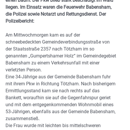
einen Baum. Der Pkw blieb stark beschädigt im Wald
liegen. Im Einsatz waren die Feuerwehr Babensham,
die Polizei sowie Notarzt und Rettungsdienst. Der
Polizeibericht:
Am Mittwochmorgen kam es auf der
schneebedeckten Gemeindeverbindungsstraße von
der Staatsstraße 2357 nach Tötzham im so
genannten „Gumpertshamer Holz“ im Gemeindegebiet
Babensham zu einem Verkehrsunfall mit einer
verletzten Person.
Eine 34-Jährige aus der Gemeinde Babensham fuhr
mit ihrem Pkw in Richtung Tötzham. Nach bisherigem
Ermittlungsstand kam sie nach rechts auf das
Bankett, woraufhin sie auf die Gegenfahrspur geriet
und mit dem entgegenkommenden Wohnmobil eines
53-Jährigen, ebenfalls aus der Gemeinde Babensham,
zusammenstieß.
Die Frau wurde mit leichten bis mittelschweren