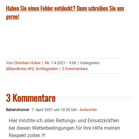
Haben Sie einen Fehler entdeckt? Dann schreiben Sie uns
gerne!
Von
Christian Huber
|
Mi. 7.4.2021 - 9:06
|
Kategorien:
Altlandkreis WS
,
Schlagzeilen
|
3 Kommentare
3 Kommentare
Babenshamer
7. April 2021 um 10:20 Uhr
- Antworten
Hier möchte ich allen Rettungs- und Einsatzkräften
bei diesen Wetterbedingungen für ihre Hilfe meinen
Respekt zollen !!!